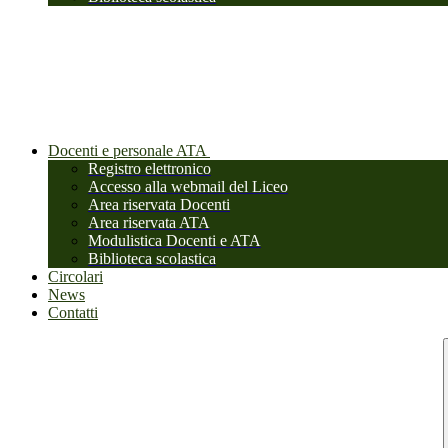
Docenti e personale ATA
Registro elettronico
Accesso alla webmail del Liceo
Area riservata Docenti
Area riservata ATA
Modulistica Docenti e ATA
Biblioteca scolastica
Circolari
News
Contatti