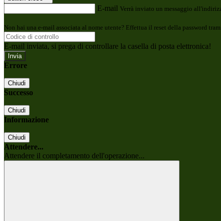
E-mail
Verrà inviato un messaggio all'indirizz
Non hai una e-mail associata al nome utente? Effettua il reset della password tram
E-mail inviata, si prega di controllare la casella di posta elettronica!
Errore
Chiudi
Successo
Chiudi
Informazione
Chiudi
Attendere...
Attendere il completamento dell'operazione...