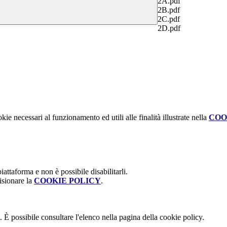
2A.pdf
2B.pdf
2C.pdf
2D.pdf
kie necessari al funzionamento ed utili alle finalità illustrate nella
COO
attaforma e non è possibile disabilitarli.
isionare la
COOKIE POLICY
.
 È possibile consultare l'elenco nella pagina della cookie policy.