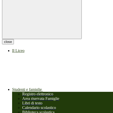
close
Il Liceo
Studenti e famiglie
Registro elettronico
Area riservata Famiglie
Libri di testo
Calendario scolastico
Biblioteca scolastica