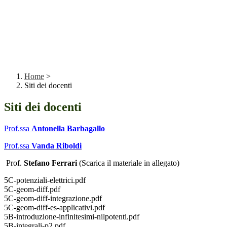
Home
>
Siti dei docenti
Siti dei docenti
Prof.ssa
Antonella Barbagallo
Prof.ssa
Vanda Riboldi
Prof.
Stefano Ferrari
(Scarica il materiale in allegato)
5C-potenziali-elettrici.pdf
5C-geom-diff.pdf
5C-geom-diff-integrazione.pdf
5C-geom-diff-es-applicativi.pdf
5B-introduzione-infinitesimi-nilpotenti.pdf
5B-integrali-p2.pdf