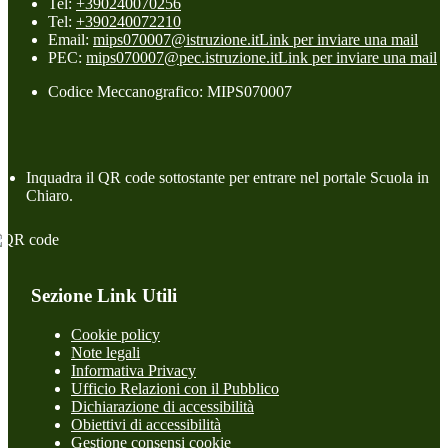
Tel:
+390240070256
Tel:
+390240072210
Email:
mips070007@istruzione.it
Link per inviare una mail
PEC:
mips070007@pec.istruzione.it
Link per inviare una mail
Codice Meccanografico: MIPS070007
Inquadra il QR code sottostante per entrare nel portale Scuola in
Chiaro.
Sezione Link Utili
Cookie policy
Note legali
Informativa Privacy
Ufficio Relazioni con il Pubblico
Dichiarazione di accessibilità
Obiettivi di accessibilità
Gestione consensi cookie