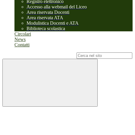
Registro elettronico
Accesso alla webmail del Liceo
Area riservata Docenti
Area riservata ATA
Modulistica Docenti e ATA
Biblioteca scolastica
Circolari
News
Contatti
Campo di ricerca per le pagine del sito