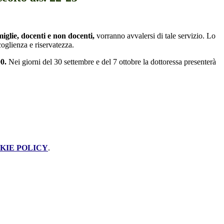
miglie, docenti e non docenti,
vorranno avvalersi di tale servizio. Lo
coglienza e riservatezza.
00
.
Nei giorni del 30 settembre e del 7 ottobre la dottoressa presenterà
KIE POLICY
.