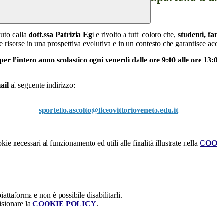
nuto dalla
dott.ssa Patrizia Egi
e rivolto a tutti coloro che,
studenti, fa
e risorse in una prospettiva evolutiva e in un contesto che garantisce ac
per l’intero anno scolastico ogni venerdì dalle ore 9:00 alle ore 13:
ail
al seguente indirizzo:
sportello.ascolto@liceovittorioveneto.edu.it
kie necessari al funzionamento ed utili alle finalità illustrate nella
COO
attaforma e non è possibile disabilitarli.
isionare la
COOKIE POLICY
.