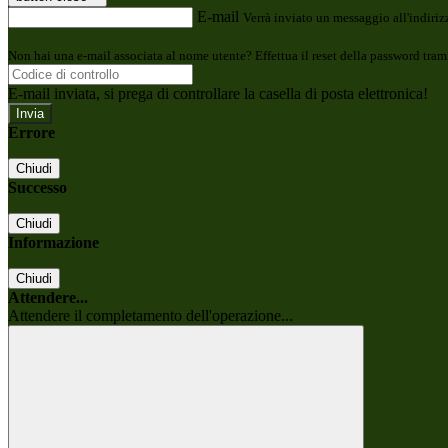
E-mail
Verrà inviato un messaggio all'indirizz
Non hai una e-mail associata al nome utente? Effettua il reset della password tram
E-mail inviata, si prega di controllare la casella di posta elettronica!
Errore
Chiudi
Successo
Chiudi
Informazione
Chiudi
Attendere...
Attendere il completamento dell'operazione...