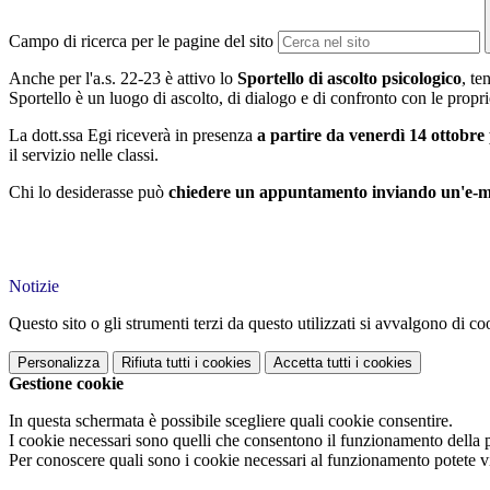
Campo di ricerca per le pagine del sito
Anche per l'a.s. 22-23 è attivo lo
Sportello di ascolto psicologico
, te
Sportello è un luogo di ascolto, di dialogo e di confronto con le propri
La dott.ssa Egi riceverà in presenza
a partire da venerdì 14 ottobre
il servizio nelle classi.
Chi lo desiderasse può
chiedere un appuntamento inviando un'e-m
Notizie
Questo sito o gli strumenti terzi da questo utilizzati si avvalgono di coo
Personalizza
Rifiuta tutti
i cookies
Accetta tutti
i cookies
Gestione cookie
In questa schermata è possibile scegliere quali cookie consentire.
I cookie necessari sono quelli che consentono il funzionamento della pi
Per conoscere quali sono i cookie necessari al funzionamento potete v