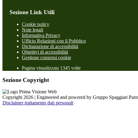
Sezione Link Utili
Cookie policy
Note legali
Informativa Privacy
Ufficio Relazioni con il Pubblico
Dichiarazione di accessibilità
Obiettivi di accessibilità
Gestione consensi cookie
Pagina visualizzata 1345 volte
Sezione Copyright
Copyright 2026 | Engineered and powered by Gruppo Spaggiari Parm
Disclaimer trattamento dati personali