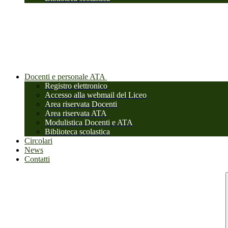
Docenti e personale ATA
Registro elettronico
Accesso alla webmail del Liceo
Area riservata Docenti
Area riservata ATA
Modulistica Docenti e ATA
Biblioteca scolastica
Circolari
News
Contatti