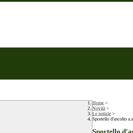
Home
>
Novità
>
Le notizie
>
Sportello d'ascolto a.
Sportello d'as