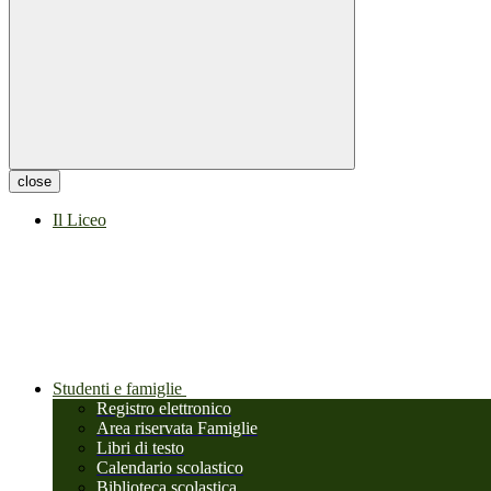
close
Il Liceo
Studenti e famiglie
Registro elettronico
Area riservata Famiglie
Libri di testo
Calendario scolastico
Biblioteca scolastica