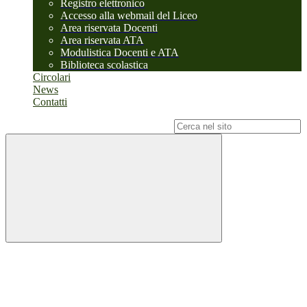
Registro elettronico
Accesso alla webmail del Liceo
Area riservata Docenti
Area riservata ATA
Modulistica Docenti e ATA
Biblioteca scolastica
Circolari
News
Contatti
Campo di ricerca per le pagine del sito