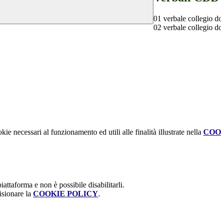
01 verbale collegio d
02 verbale collegio d
kie necessari al funzionamento ed utili alle finalità illustrate nella
COO
attaforma e non è possibile disabilitarli.
isionare la
COOKIE POLICY
.