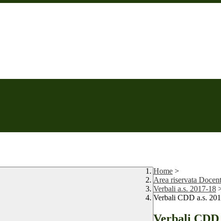
Home
>
Area riservata Docen
Verbali a.s. 2017-18
Verbali CDD a.s. 20
Verbali CDD 