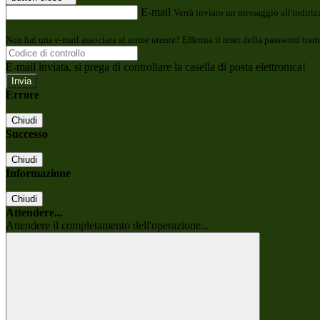
E-mail
Verrà inviato un messaggio all'indirizz
Non hai una e-mail associata al nome utente? Effettua il reset della password tram
E-mail inviata, si prega di controllare la casella di posta elettronica!
Errore
Chiudi
Successo
Chiudi
Informazione
Chiudi
Attendere...
Attendere il completamento dell'operazione...