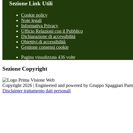
Sezione Link Utili
Cookie policy
Note legali
Informativa Privacy
Ufficio Relazioni con il Pubblico
Dichiarazione di accessibilità
Obiettivi di accessibilità
Gestione consensi cookie
Pagina visualizzata 436 volte
Sezione Copyright
Copyright 2026 | Engineered and powered by Gruppo Spaggiari Parm
Disclaimer trattamento dati personali