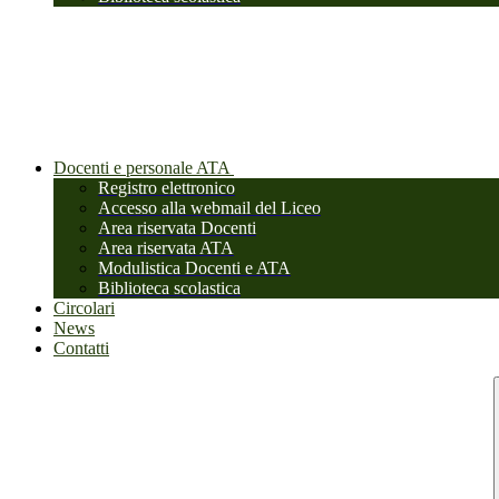
Docenti e personale ATA
Registro elettronico
Accesso alla webmail del Liceo
Area riservata Docenti
Area riservata ATA
Modulistica Docenti e ATA
Biblioteca scolastica
Circolari
News
Contatti