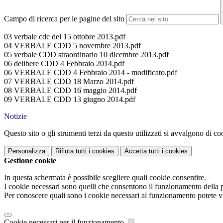
Campo di ricerca per le pagine del sito
03 verbale cdc del 15 ottobre 2013.pdf
04 VERBALE CDD 5 novembre 2013.pdf
05 verbale CDD straordinario 10 dicembre 2013.pdf
06 delibere CDD 4 Febbraio 2014.pdf
06 VERBALE CDD 4 Febbraio 2014 - modificato.pdf
07 VERBALE CDD 18 Marzo 2014.pdf
08 VERBALE CDD 16 maggio 2014.pdf
09 VERBALE CDD 13 giugno 2014.pdf
Notizie
Questo sito o gli strumenti terzi da questo utilizzati si avvalgono di coo
Personalizza
Rifiuta tutti
i cookies
Accetta tutti
i cookies
Gestione cookie
In questa schermata è possibile scegliere quali cookie consentire.
I cookie necessari sono quelli che consentono il funzionamento della pi
Per conoscere quali sono i cookie necessari al funzionamento potete v
Cookie necessari per il funzionamento