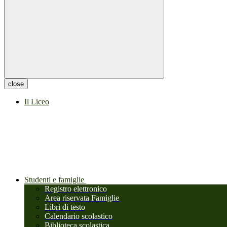
close
Il Liceo
Studenti e famiglie
Registro elettronico
Area riservata Famiglie
Libri di testo
Calendario scolastico
Biblioteca scolastica