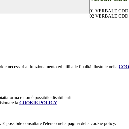
01 VERBALE CDD 9 
02 VERBALE CDD 10
kie necessari al funzionamento ed utili alle finalità illustrate nella
COO
attaforma e non è possibile disabilitarli.
isionare la
COOKIE POLICY
.
 È possibile consultare l'elenco nella pagina della cookie policy.