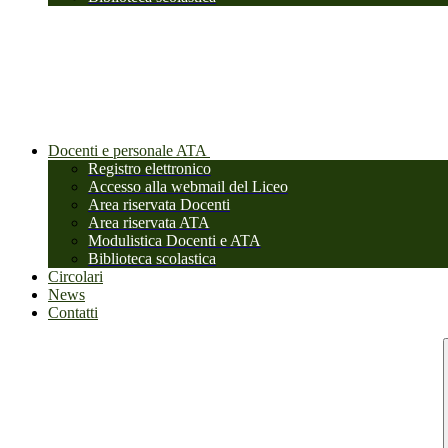
Docenti e personale ATA
Registro elettronico
Accesso alla webmail del Liceo
Area riservata Docenti
Area riservata ATA
Modulistica Docenti e ATA
Biblioteca scolastica
Circolari
News
Contatti