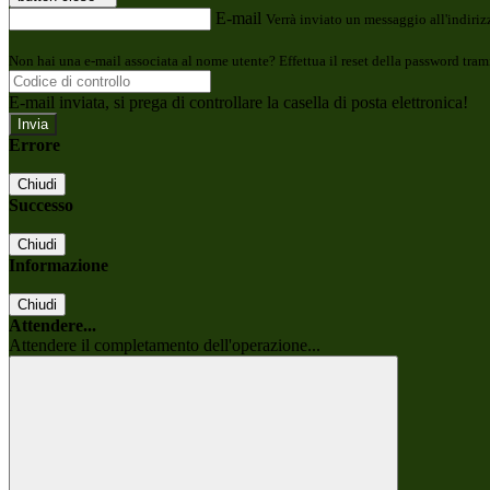
E-mail
Verrà inviato un messaggio all'indirizz
Non hai una e-mail associata al nome utente? Effettua il reset della password tram
E-mail inviata, si prega di controllare la casella di posta elettronica!
Errore
Chiudi
Successo
Chiudi
Informazione
Chiudi
Attendere...
Attendere il completamento dell'operazione...