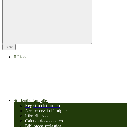
close
Il Liceo
Studenti e famiglie
Registro elettronico
Area riservata Famiglie
Libri di testo
Calendario scolastico
Biblioteca scolastica