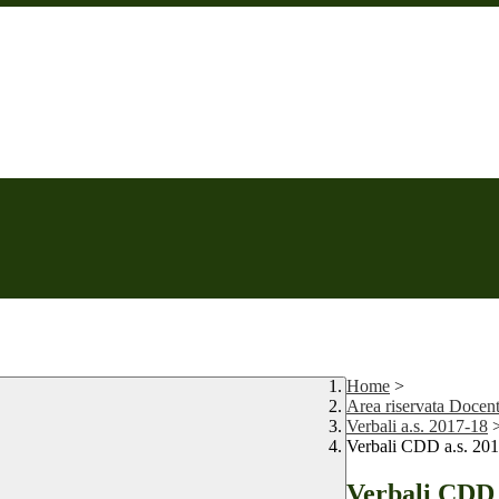
Home
>
Area riservata Docen
Verbali a.s. 2017-18
Verbali CDD a.s. 20
Verbali CDD 