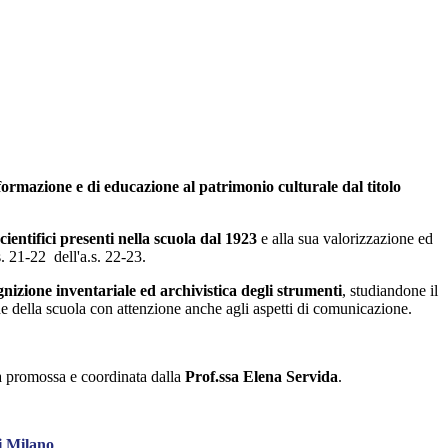
formazione e di educazione al patrimonio culturale dal titolo
cientifici presenti nella scuola dal 1923
e alla sua valorizzazione ed
s. 21-22 dell'a.s. 22-23.
gnizione inventariale ed archivistica degli strumenti
, studiandone il
che della scuola con attenzione anche agli aspetti di comunicazione.
ta promossa e coordinata dalla
Prof.ssa Elena Servida
.
i Milano