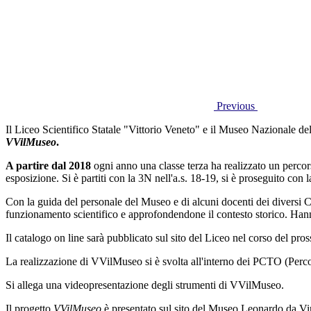
Previous
Il Liceo Scientifico Statale "Vittorio Veneto" e il Museo Nazionale d
VVilMuseo
.
A partire dal 2018
ogni anno una classe terza ha realizzato un percor
esposizione. Si è partiti con la 3N nell'a.s. 18-19, si è proseguito con 
Con la guida del personale del Museo e di alcuni docenti dei diversi Co
funzionamento scientifico e approfondendone il contesto storico. Hanno 
Il catalogo on line sarà pubblicato sul sito del Liceo nel corso del pro
La realizzazione di VVilMuseo si è svolta all'interno dei PCTO (Perco
Si allega una videopresentazione degli strumenti di VVilMuseo.
Il progetto
VVilMuseo
è presentato sul sito del Museo Leonardo da Vi