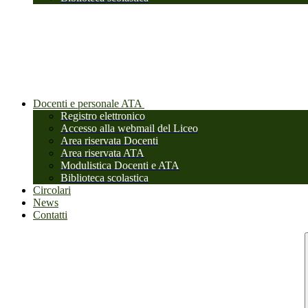
Docenti e personale ATA
Registro elettronico
Accesso alla webmail del Liceo
Area riservata Docenti
Area riservata ATA
Modulistica Docenti e ATA
Biblioteca scolastica
Circolari
News
Contatti