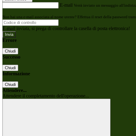
E-mail
Verrà inviato un messaggio all'indirizz
Non hai una e-mail associata al nome utente? Effettua il reset della password tram
E-mail inviata, si prega di controllare la casella di posta elettronica!
Errore
Chiudi
Successo
Chiudi
Informazione
Chiudi
Attendere...
Attendere il completamento dell'operazione...