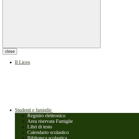
close
Il Liceo
Studenti e famiglie
Registro elettronico
Area riservata Famiglie
Libri di testo
Calendario scolastico
Biblioteca scolastica