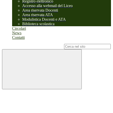
Registro elettronico
Accesso alla webmail del Liceo
Area riservata Docenti
Area riservata ATA
Modulistica Docenti e ATA
Biblioteca scolastica
Circolari
News
Contatti
Campo di ricerca per le pagine del sito