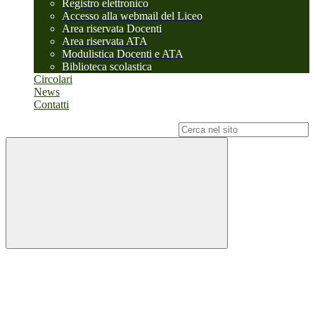
Registro elettronico
Accesso alla webmail del Liceo
Area riservata Docenti
Area riservata ATA
Modulistica Docenti e ATA
Biblioteca scolastica
Circolari
News
Contatti
Campo di ricerca per le pagine del sito