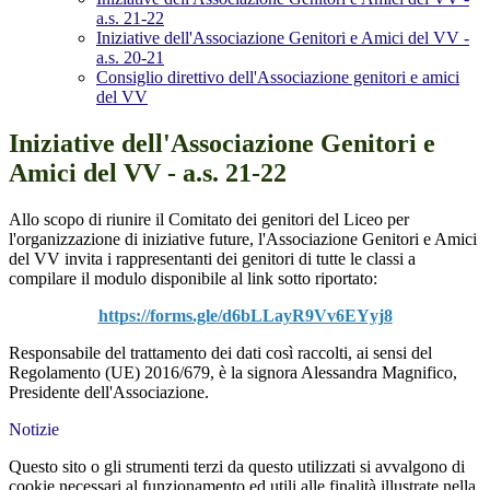
a.s. 21-22
Iniziative dell'Associazione Genitori e Amici del VV -
a.s. 20-21
Consiglio direttivo dell'Associazione genitori e amici
del VV
Iniziative dell'Associazione Genitori e
Amici del VV - a.s. 21-22
Allo scopo di riunire il Comitato dei genitori del Liceo per
l'organizzazione di iniziative future, l'Associazione Genitori e Amici
del VV invita i rappresentanti dei genitori di tutte le classi a
compilare il modulo disponibile al link sotto riportato:
https://forms.gle/
d6bLLayR9Vv6EYyj8
Responsabile del trattamento dei dati così raccolti, ai sensi del
Regolamento (UE) 2016/679, è la signora Alessandra Magnifico,
Presidente dell'Associazione.
Notizie
Questo sito o gli strumenti terzi da questo utilizzati si avvalgono di
cookie necessari al funzionamento ed utili alle finalità illustrate nella