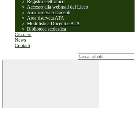
Registro elettronico
Accesso alla webmail del Liceo
Area riservata Docenti
Area riservata ATA
Modulistica Docenti e ATA
Biblioteca scolastica
Circolari
News
Contatti
Campo di ricerca per le pagine del sito