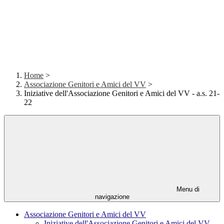
Home
>
Associazione Genitori e Amici del VV
>
Iniziative dell'Associazione Genitori e Amici del VV - a.s. 21-
22
Menu di
navigazione
Associazione Genitori e Amici del VV
Iniziative dell'Associazione Genitori e Amici del VV -