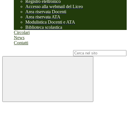
Registro elettronico
Accesso alla webmail del Liceo
Area riservata Docenti
Area riservata ATA
Modulistica Docenti e ATA
Biblioteca scolastica
Circolari
News
Contatti
Campo di ricerca per le pagine del sito