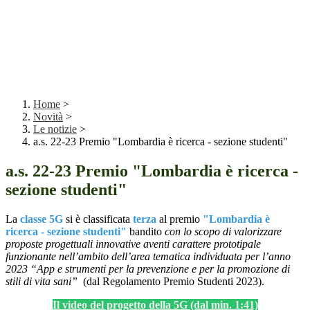
Home
>
Novità
>
Le notizie
>
a.s. 22-23 Premio "Lombardia è ricerca - sezione studenti"
a.s. 22-23 Premio "Lombardia è ricerca -
sezione studenti"
La
classe 5G
si è classificata
terza
al premio
"Lombardia è
ricerca - sezione studenti"
bandito
con lo scopo di valorizzare
proposte progettuali innovative aventi carattere prototipale
funzionante nell’ambito dell’area tematica individuata per l’anno
2023 “App e strumenti per la prevenzione e per la promozione di
stili di vita sani”
(dal Regolamento Premio Studenti 2023).
Il video del progetto della 5G (dal min. 1:41)