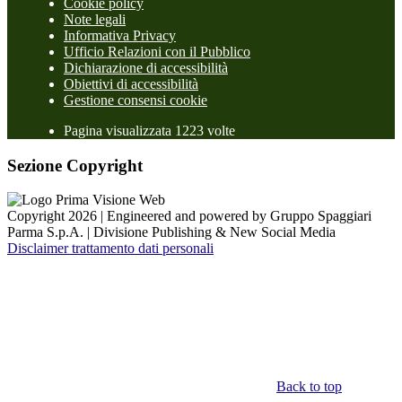
Cookie policy
Note legali
Informativa Privacy
Ufficio Relazioni con il Pubblico
Dichiarazione di accessibilità
Obiettivi di accessibilità
Gestione consensi cookie
Pagina visualizzata 1223 volte
Sezione Copyright
Copyright 2026 | Engineered and powered by Gruppo Spaggiari
Parma S.p.A. | Divisione Publishing & New Social Media
Disclaimer trattamento dati personali
Back to top