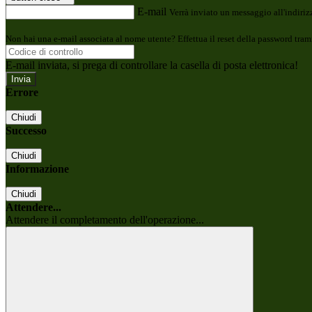
E-mail
Verrà inviato un messaggio all'indirizz
Non hai una e-mail associata al nome utente? Effettua il reset della password tram
E-mail inviata, si prega di controllare la casella di posta elettronica!
Errore
Chiudi
Successo
Chiudi
Informazione
Chiudi
Attendere...
Attendere il completamento dell'operazione...