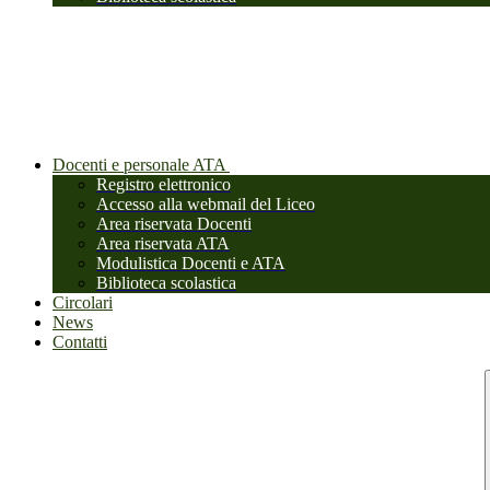
Docenti e personale ATA
Registro elettronico
Accesso alla webmail del Liceo
Area riservata Docenti
Area riservata ATA
Modulistica Docenti e ATA
Biblioteca scolastica
Circolari
News
Contatti