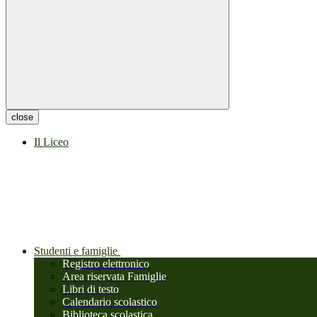
close
Il Liceo
Studenti e famiglie
Registro elettronico
Area riservata Famiglie
Libri di testo
Calendario scolastico
Biblioteca scolastica