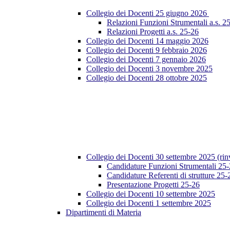
Collegio dei Docenti 25 giugno 2026
Relazioni Funzioni Strumentali a.s. 2
Relazioni Progetti a.s. 25-26
Collegio dei Docenti 14 maggio 2026
Collegio dei Docenti 9 febbraio 2026
Collegio dei Docenti 7 gennaio 2026
Collegio dei Docenti 3 novembre 2025
Collegio dei Docenti 28 ottobre 2025
Collegio dei Docenti 30 settembre 2025 (rin
Candidature Funzioni Strumentali 25
Candidature Referenti di strutture 25-
Presentazione Progetti 25-26
Collegio dei Docenti 10 settembre 2025
Collegio dei Docenti 1 settembre 2025
Dipartimenti di Materia