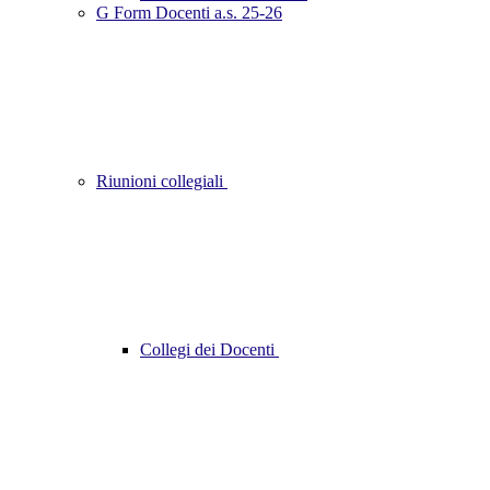
G Form Docenti a.s. 25-26
Riunioni collegiali
Collegi dei Docenti