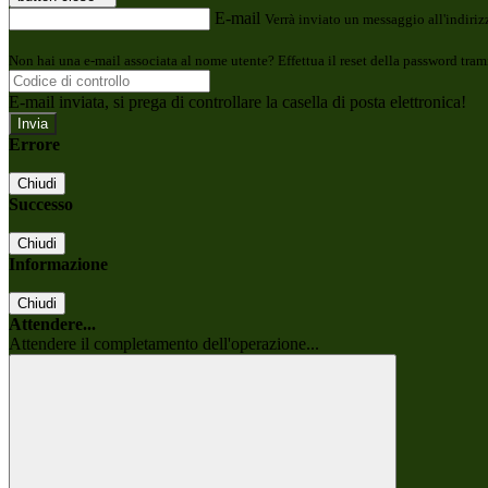
E-mail
Verrà inviato un messaggio all'indirizz
Non hai una e-mail associata al nome utente? Effettua il reset della password tram
E-mail inviata, si prega di controllare la casella di posta elettronica!
Errore
Chiudi
Successo
Chiudi
Informazione
Chiudi
Attendere...
Attendere il completamento dell'operazione...