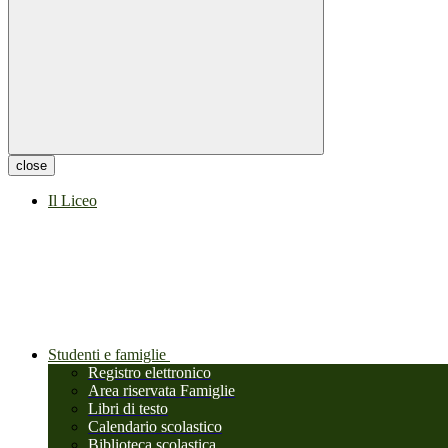
close
Il Liceo
Studenti e famiglie
Registro elettronico
Area riservata Famiglie
Libri di testo
Calendario scolastico
Biblioteca scolastica