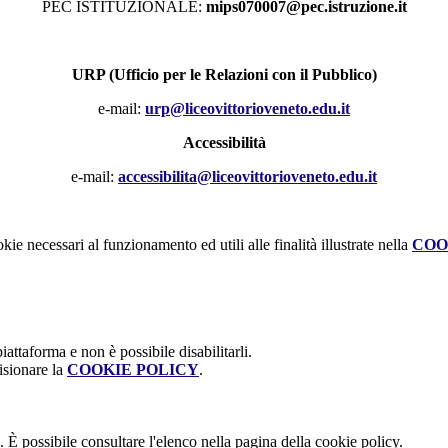
PEC ISTITUZIONALE:
mips070007@pec.istruzione.it
URP (Ufficio per le Relazioni con il Pubblico)
e-mail:
urp@liceovittorioveneto.edu.it
Accessibilità
e-mail:
accessibilita@liceovittorioveneto.edu.it
kie necessari al funzionamento ed utili alle finalità illustrate nella
COO
attaforma e non è possibile disabilitarli.
isionare la
COOKIE POLICY
.
 È possibile consultare l'elenco nella pagina della cookie policy.