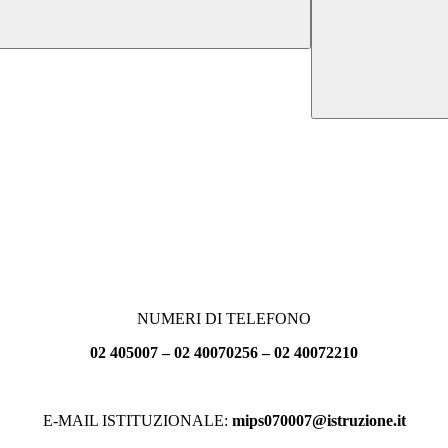
NUMERI DI TELEFONO
02 405007 – 02 40070256 – 02 40072210
E-MAIL ISTITUZIONALE:
mips070007@istruzione.it