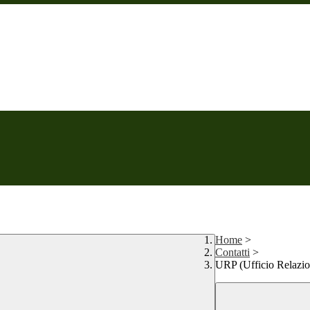
Home
>
Contatti
>
URP (Ufficio Relazion