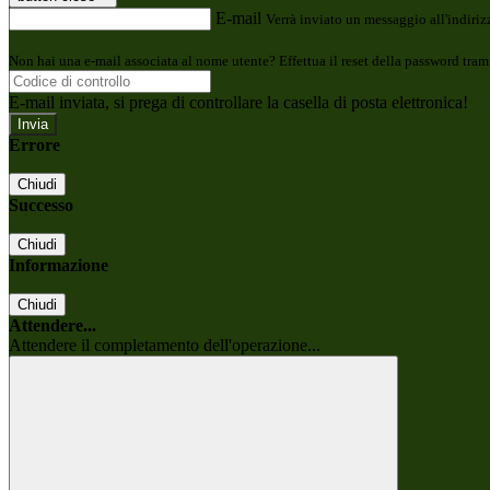
E-mail
Verrà inviato un messaggio all'indirizz
Non hai una e-mail associata al nome utente? Effettua il reset della password tram
E-mail inviata, si prega di controllare la casella di posta elettronica!
Errore
Chiudi
Successo
Chiudi
Informazione
Chiudi
Attendere...
Attendere il completamento dell'operazione...