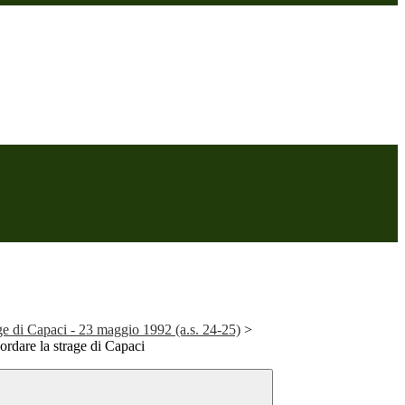
ge di Capaci - 23 maggio 1992 (a.s. 24-25)
>
cordare la strage di Capaci