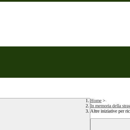
Home
>
In memoria della stra
Altre iniziative per ri