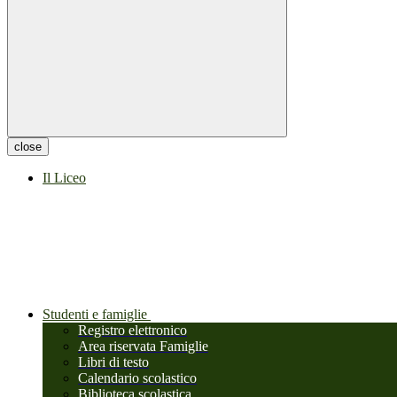
close
Il Liceo
Studenti e famiglie
Registro elettronico
Area riservata Famiglie
Libri di testo
Calendario scolastico
Biblioteca scolastica