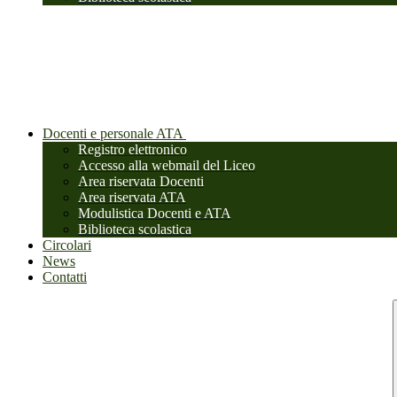
Docenti e personale ATA
Registro elettronico
Accesso alla webmail del Liceo
Area riservata Docenti
Area riservata ATA
Modulistica Docenti e ATA
Biblioteca scolastica
Circolari
News
Contatti