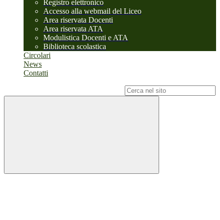
Registro elettronico
Accesso alla webmail del Liceo
Area riservata Docenti
Area riservata ATA
Modulistica Docenti e ATA
Biblioteca scolastica
Circolari
News
Contatti
Campo di ricerca per le pagine del sito