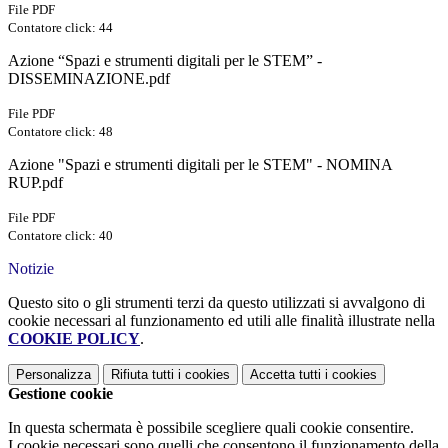
File PDF
Contatore click: 44
Azione “Spazi e strumenti digitali per le STEM” -
DISSEMINAZIONE.pdf
File PDF
Contatore click: 48
Azione "Spazi e strumenti digitali per le STEM" - NOMINA
RUP.pdf
File PDF
Contatore click: 40
Notizie
Questo sito o gli strumenti terzi da questo utilizzati si avvalgono di
cookie necessari al funzionamento ed utili alle finalità illustrate nella
COOKIE POLICY
.
Personalizza
Rifiuta tutti
i cookies
Accetta tutti
i cookies
Gestione cookie
In questa schermata è possibile scegliere quali cookie consentire.
I cookie necessari sono quelli che consentono il funzionamento della