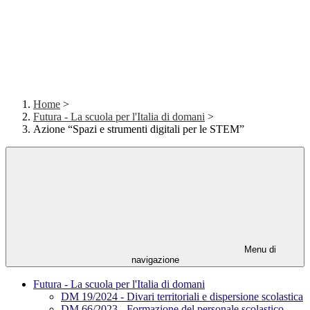
Home
>
Futura - La scuola per l'Italia di domani
>
Azione “Spazi e strumenti digitali per le STEM”
Menu di
navigazione
Futura - La scuola per l'Italia di domani
DM 19/2024 - Divari territoriali e dispersione scolastica
DM 66/2023 - Formazione del personale scolastico