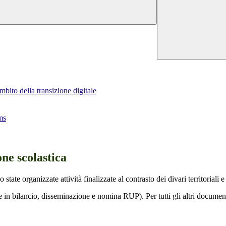
bito della transizione digitale
ms
one scolastica
te organizzate attività finalizzate al contrasto dei divari territoriali e 
ne in bilancio, disseminazione e nomina RUP). Per tutti gli altri documen