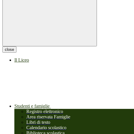
close
Il Liceo
Studenti e famiglie
Registro elettronico
Area riservata Famiglie
Libri di testo
Calendario scolastico
Biblioteca scolastica