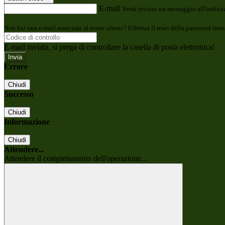
E-mail
Verrà inviato un messaggio all'indirizz
Non hai una e-mail associata al nome utente? Effettua il reset della password tram
E-mail inviata, si prega di controllare la casella di posta elettronica!
Errore
Chiudi
Successo
Chiudi
Informazione
Chiudi
Attendere...
Attendere il completamento dell'operazione...