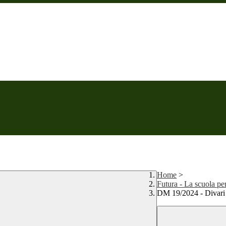
Home
>
Futura - La scuola per
DM 19/2024 - Divari te