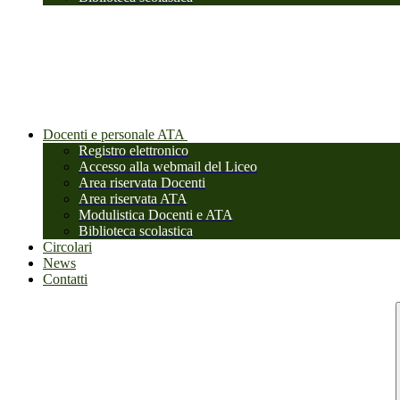
Docenti e personale ATA
Registro elettronico
Accesso alla webmail del Liceo
Area riservata Docenti
Area riservata ATA
Modulistica Docenti e ATA
Biblioteca scolastica
Circolari
News
Contatti