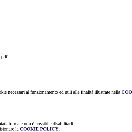
pdf
kie necessari al funzionamento ed utili alle finalità illustrate nella
COO
attaforma e non è possibile disabilitarli.
isionare la
COOKIE POLICY
.