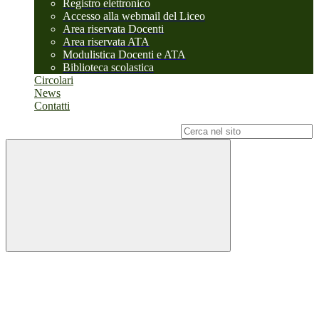
Registro elettronico
Accesso alla webmail del Liceo
Area riservata Docenti
Area riservata ATA
Modulistica Docenti e ATA
Biblioteca scolastica
Circolari
News
Contatti
Campo di ricerca per le pagine del sito