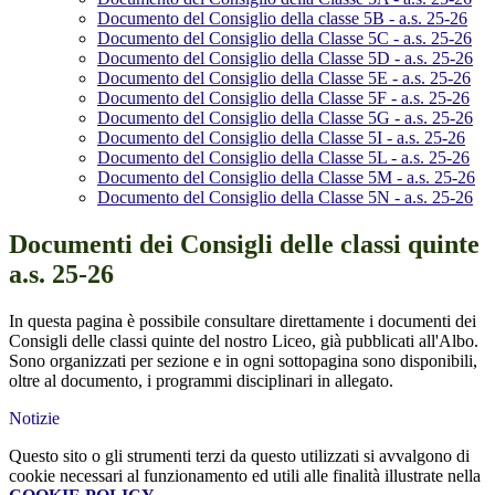
Documento del Consiglio della classe 5B - a.s. 25-26
Documento del Consiglio della Classe 5C - a.s. 25-26
Documento del Consiglio della Classe 5D - a.s. 25-26
Documento del Consiglio della Classe 5E - a.s. 25-26
Documento del Consiglio della Classe 5F - a.s. 25-26
Documento del Consiglio della Classe 5G - a.s. 25-26
Documento del Consiglio della Classe 5I - a.s. 25-26
Documento del Consiglio della Classe 5L - a.s. 25-26
Documento del Consiglio della Classe 5M - a.s. 25-26
Documento del Consiglio della Classe 5N - a.s. 25-26
Documenti dei Consigli delle classi quinte
a.s. 25-26
In questa pagina è possibile consultare direttamente i documenti dei
Consigli delle classi quinte del nostro Liceo, già pubblicati all'Albo.
Sono organizzati per sezione e in ogni sottopagina sono disponibili,
oltre al documento, i programmi disciplinari in allegato.
Notizie
Questo sito o gli strumenti terzi da questo utilizzati si avvalgono di
cookie necessari al funzionamento ed utili alle finalità illustrate nella