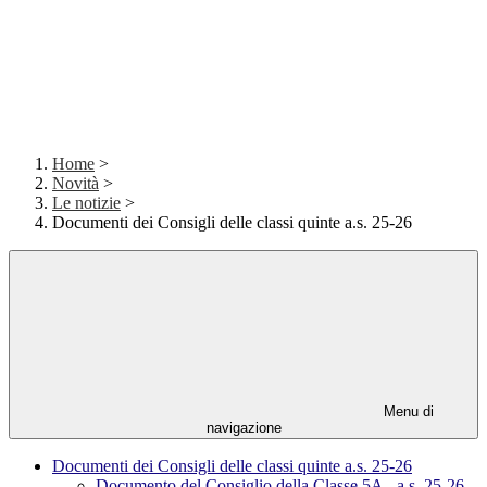
Home
>
Novità
>
Le notizie
>
Documenti dei Consigli delle classi quinte a.s. 25-26
Menu di
navigazione
Documenti dei Consigli delle classi quinte a.s. 25-26
Documento del Consiglio della Classe 5A - a.s. 25-26