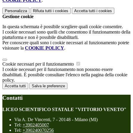
COOKIE POLICY
.
Personalizza
Rifiuta tutti
i cookies
Accetta tutti
i cookies
Gestione cookie
In questa schermata è possibile scegliere quali cookie consentire.
I cookie necessari sono quelli che consentono il funzionamento della
piattaforma e non è possibile disabilitarli.
Per conoscere quali sono i cookie necessari al funzionamento potete
visionare la
COOKIE POLICY
.
Cookie necessari per il funzionamento
I cookie necessari per il funzionamento non possono essere
disabilitati. È possibile consultare l'elenco nella pagina della cookie
policy.
Accetta tutti
Salva le preferenze
Contatti
LICEO SCIENTIFICO STATALE "VITTORIO VENETO"
Via A. De Vincenti, 7 - 20148 - Milano (MI)
Tel:
+3902405007
Tel:
+390240070256