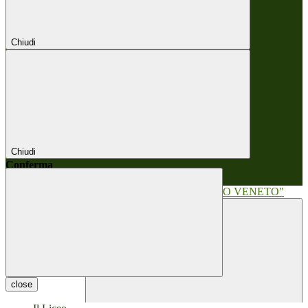
Chiudi
Chiudi
Conferma
Annulla
Conferma
close