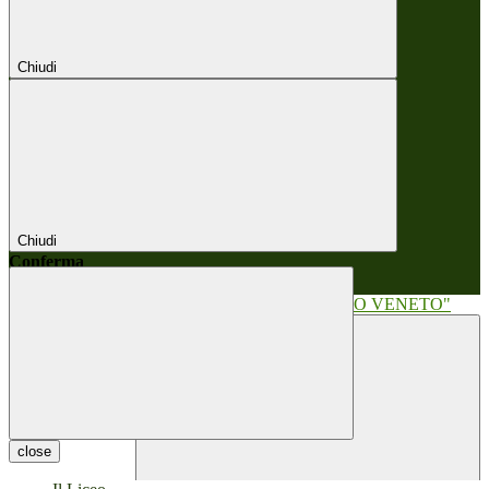
Chiudi
Chiudi
Conferma
Annulla
Conferma
close