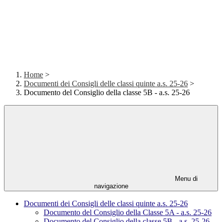
Home
>
Documenti dei Consigli delle classi quinte a.s. 25-26
>
Documento del Consiglio della classe 5B - a.s. 25-26
Menu di
navigazione
Documenti dei Consigli delle classi quinte a.s. 25-26
Documento del Consiglio della Classe 5A - a.s. 25-26
Documento del Consiglio della classe 5B - a.s. 25-26