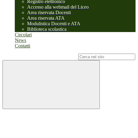
Registro elettronico
Accesso alla webmail del Liceo
Area riservata Docenti
Area riservata ATA
Modulistica Docenti e ATA
Biblioteca scolastica
Circolari
News
Contatti
Campo di ricerca per le pagine del sito