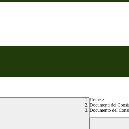
Home
>
Documenti dei Consigl
Documento del Consigl