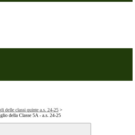
i delle classi quinte a.s. 24-25
>
io della Classe 5A - a.s. 24-25