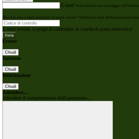
E-mail
Verrà inviato un messaggio all'indirizz
Non hai una e-mail associata al nome utente? Effettua il reset della password tram
E-mail inviata, si prega di controllare la casella di posta elettronica!
Errore
Chiudi
Successo
Chiudi
Informazione
Chiudi
Attendere...
Attendere il completamento dell'operazione...