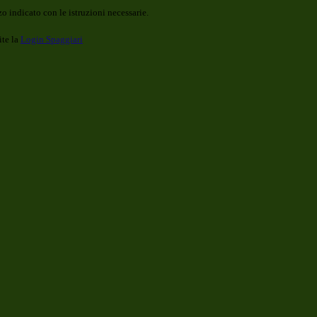
o indicato con le istruzioni necessarie.
ite la
Login Spaggiari