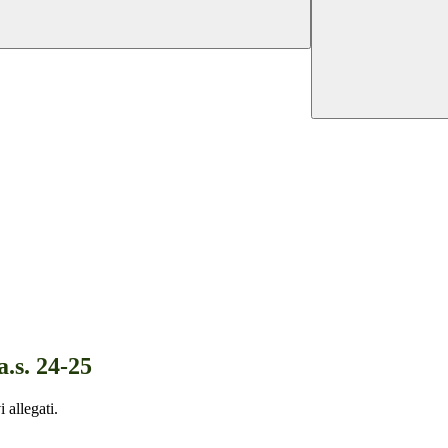
.s. 24-25
i allegati.