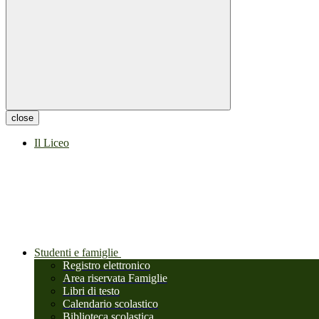
close
Il Liceo
Studenti e famiglie
Registro elettronico
Area riservata Famiglie
Libri di testo
Calendario scolastico
Biblioteca scolastica