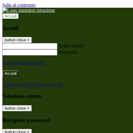
Salta al contenuto
Accedi
Accedi
button close
×
Nome Utente
Password
Password dimenticata?
-
Entra con SPID
Entra con CIE
Seleziona utente
button close
×
Recupero password
button close
×