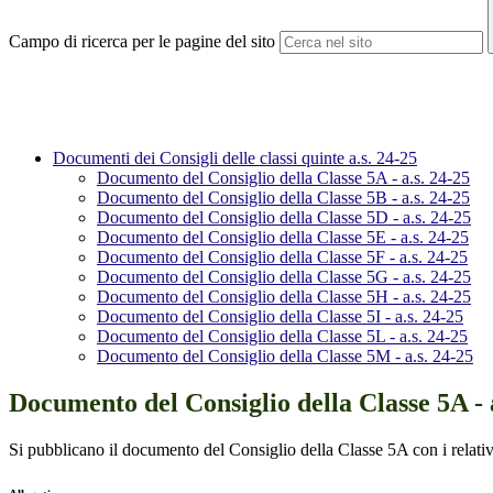
Campo di ricerca per le pagine del sito
Documenti dei Consigli delle classi quinte a.s. 24-25
Documento del Consiglio della Classe 5A - a.s. 24-25
Documento del Consiglio della Classe 5B - a.s. 24-25
Documento del Consiglio della Classe 5D - a.s. 24-25
Documento del Consiglio della Classe 5E - a.s. 24-25
Documento del Consiglio della Classe 5F - a.s. 24-25
Documento del Consiglio della Classe 5G - a.s. 24-25
Documento del Consiglio della Classe 5H - a.s. 24-25
Documento del Consiglio della Classe 5I - a.s. 24-25
Documento del Consiglio della Classe 5L - a.s. 24-25
Documento del Consiglio della Classe 5M - a.s. 24-25
Documento del Consiglio della Classe 5A - a
Si pubblicano il documento del Consiglio della Classe 5A con i relativ