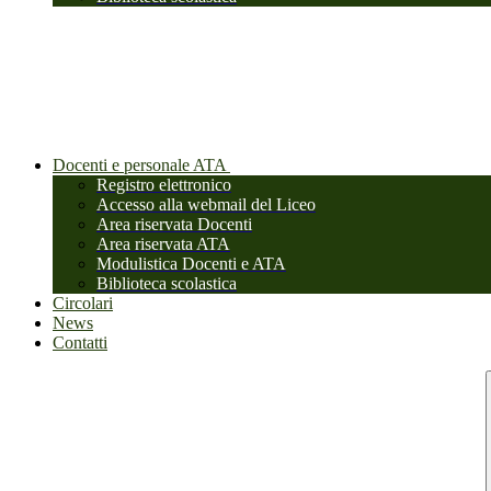
Docenti e personale ATA
Registro elettronico
Accesso alla webmail del Liceo
Area riservata Docenti
Area riservata ATA
Modulistica Docenti e ATA
Biblioteca scolastica
Circolari
News
Contatti