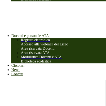
Docenti e personale ATA
Registro elettronico
Accesso alla webmail del Liceo
Area riservata Docenti
Area riservata ATA
Modulistica Docenti e ATA
Biblioteca scolastica
Circolari
News
Contatti