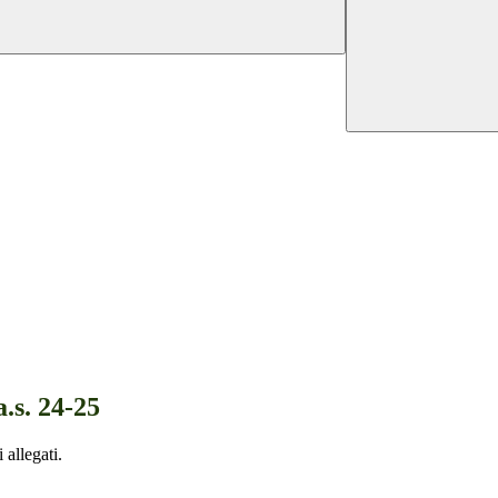
.s. 24-25
 allegati.