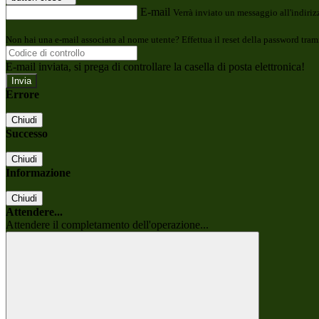
E-mail
Verrà inviato un messaggio all'indirizz
Non hai una e-mail associata al nome utente? Effettua il reset della password tram
E-mail inviata, si prega di controllare la casella di posta elettronica!
Errore
Chiudi
Successo
Chiudi
Informazione
Chiudi
Attendere...
Attendere il completamento dell'operazione...