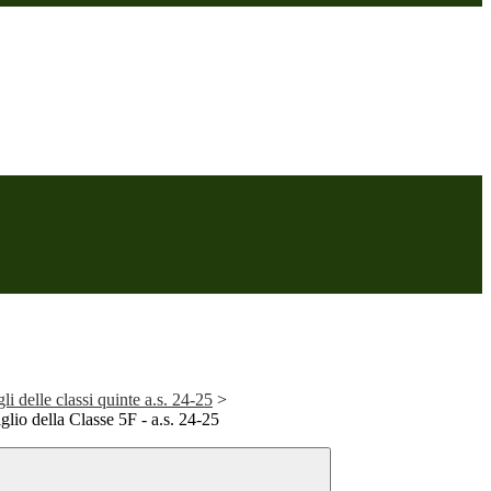
i delle classi quinte a.s. 24-25
>
io della Classe 5F - a.s. 24-25