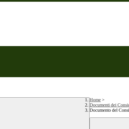
Home
>
Documenti dei Consigl
Documento del Consigl