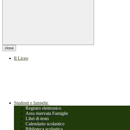
close
Il Liceo
Studenti e famiglie
Registro elettronico
Area riservata Famiglie
Libri di testo
Calendario scolastico
Biblioteca scolastica