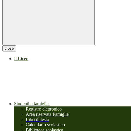
close
Il Liceo
Studenti e famiglie
Registro elettronico
Area riservata Famiglie
Libri di testo
Calendario scolastico
Biblioteca scolastica