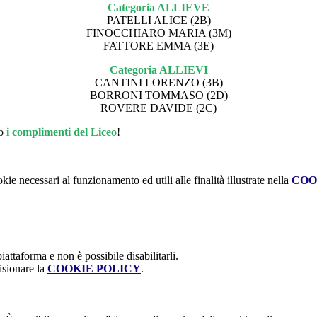
Categoria ALLIEVE
PATELLI ALICE (2B)
FINOCCHIARO MARIA (3M)
FATTORE EMMA (3E)
Categoria ALLIEVI
CANTINI LORENZO (3B)
BORRONI TOMMASO (2D)
ROVERE DAVIDE (2C)
no
i complimenti del Liceo
!
kie necessari al funzionamento ed utili alle finalità illustrate nella
COO
attaforma e non è possibile disabilitarli.
isionare la
COOKIE POLICY
.