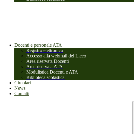
Docenti e personale ATA
Registro elettronico
Accesso alla webmail del Liceo
Area riservata Docenti
Area riservata ATA
Modulistica Docenti e ATA
Biblioteca scolastica
Circolari
News
Contatti