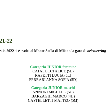
 21-22
raio 2022
si è svolta al
Monte Stella di Milano
la
gara di
orienteering
Categoria JUNIOR femmine
CATALUCCI ALICE (5L)
RAPETTI LUCIA (5L)
FERRARI ANNA SOFIA (5D)
Categoria JUNIOR maschi
ANNONI MICHELE (5C)
BARZAGHI MARCO (4H)
CASTELLETTI MATTEO (5M)