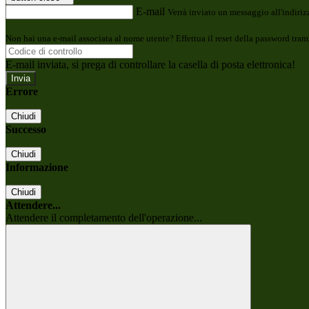
E-mail
Verrà inviato un messaggio all'indirizz
Non hai una e-mail associata al nome utente? Effettua il reset della password tram
E-mail inviata, si prega di controllare la casella di posta elettronica!
Errore
Chiudi
Successo
Chiudi
Informazione
Chiudi
Attendere...
Attendere il completamento dell'operazione...