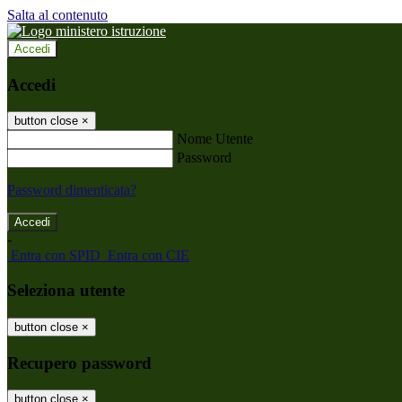
Salta al contenuto
Accedi
Accedi
button close
×
Nome Utente
Password
Password dimenticata?
-
Entra con SPID
Entra con CIE
Seleziona utente
button close
×
Recupero password
button close
×