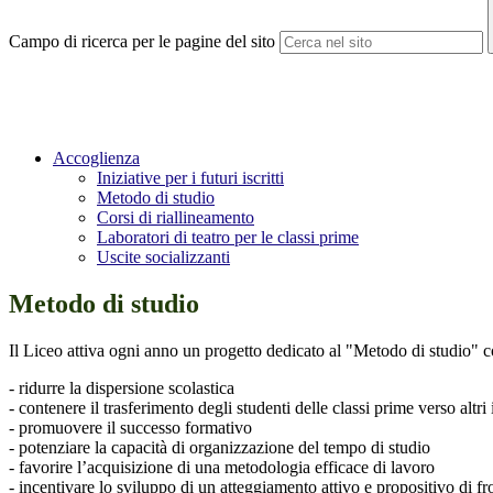
Campo di ricerca per le pagine del sito
Accoglienza
Iniziative per i futuri iscritti
Metodo di studio
Corsi di riallineamento
Laboratori di teatro per le classi prime
Uscite socializzanti
Metodo di studio
Il Liceo attiva ogni anno un progetto dedicato al "Metodo di studio" co
- ridurre la dispersione scolastica
- contenere il trasferimento degli studenti delle classi prime verso altri i
- promuovere il successo formativo
- potenziare la capacità di organizzazione del tempo di studio
- favorire l’acquisizione di una metodologia efficace di lavoro
- incentivare lo sviluppo di un atteggiamento attivo e propositivo di f