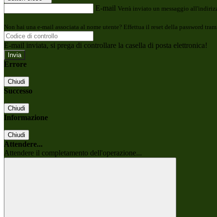
E-mail
Verrà inviato un messaggio all'indirizz
Non hai una e-mail associata al nome utente? Effettua il reset della password tram
E-mail inviata, si prega di controllare la casella di posta elettronica!
Errore
Chiudi
Successo
Chiudi
Informazione
Chiudi
Attendere...
Attendere il completamento dell'operazione...