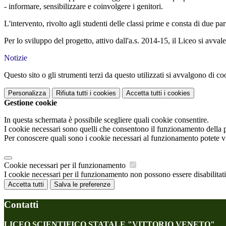
- informare, sensibilizzare e coinvolgere i genitori.
L'intervento, rivolto agli studenti delle classi prime e consta di due par
Per lo sviluppo del progetto, attivo dall'a.s. 2014-15, il Liceo si avvale
Notizie
Questo sito o gli strumenti terzi da questo utilizzati si avvalgono di coo
Personalizza
Rifiuta tutti
i cookies
Accetta tutti
i cookies
Gestione cookie
In questa schermata è possibile scegliere quali cookie consentire.
I cookie necessari sono quelli che consentono il funzionamento della pi
Per conoscere quali sono i cookie necessari al funzionamento potete v
Cookie necessari per il funzionamento
I cookie necessari per il funzionamento non possono essere disabilitati.
Accetta tutti
Salva le preferenze
Contatti
LICEO SCIENTIFICO STATALE "VITTORIO VENETO"