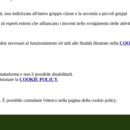
ti, una indirizzata all'intero gruppo classe e la seconda a piccoli gruppi
 di esperti esterni che affiancano i docenti nello svolgimento delle attivit
kie necessari al funzionamento ed utili alle finalità illustrate nella
COO
attaforma e non è possibile disabilitarli.
isionare la
COOKIE POLICY
.
 È possibile consultare l'elenco nella pagina della cookie policy.