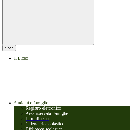
close
Il Liceo
Studenti e famiglie
Registro elettronico
Area riservata Famiglie
Libri di testo
Calendario scolastico
Biblioteca scolastica