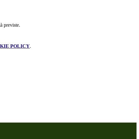
à previste.
KIE POLICY
.