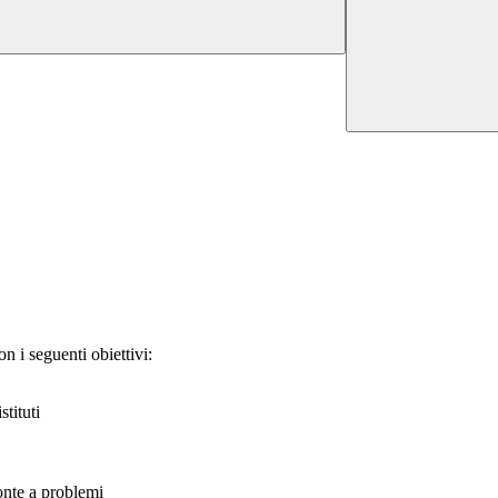
n i seguenti obiettivi:
stituti
ronte a problemi