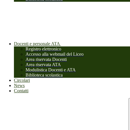
Docenti e personale ATA
Registro elettronico
Accesso alla webmail del Liceo
Area riservata Docenti
Area riservata ATA
Modulistica Docenti e ATA
Biblioteca scolastica
Circolari
News
Contatti