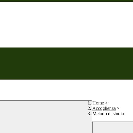
Home
>
Accoglienza
>
Metodo di studio