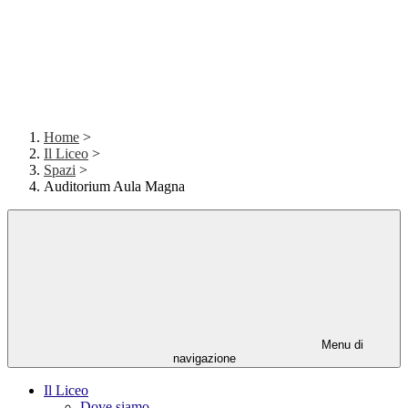
Home
>
Il Liceo
>
Spazi
>
Auditorium Aula Magna
Menu di
navigazione
Il Liceo
Dove siamo