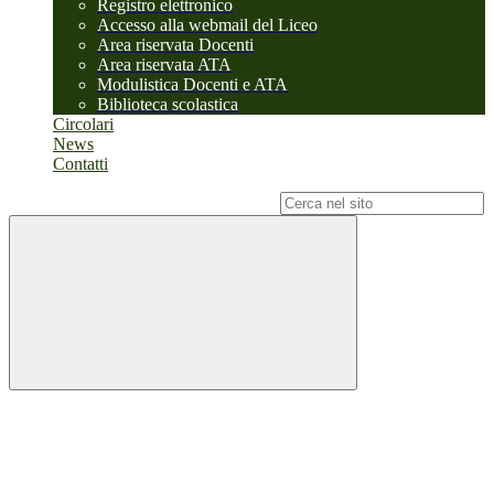
Registro elettronico
Accesso alla webmail del Liceo
Area riservata Docenti
Area riservata ATA
Modulistica Docenti e ATA
Biblioteca scolastica
Circolari
News
Contatti
Campo di ricerca per le pagine del sito