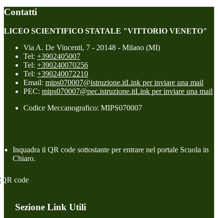
Contatti
LICEO SCIENTIFICO STATALE "VITTORIO VENETO"
Via A. De Vincenti, 7 - 20148 - Milano (MI)
Tel:
+3902405007
Tel:
+390240070256
Tel:
+390240072210
Email:
mips070007@istruzione.it
Link per inviare una mail
PEC:
mips070007@pec.istruzione.it
Link per inviare una mail
Codice Meccanografico: MIPS070007
Inquadra il QR code sottostante per entrare nel portale Scuola in
Chiaro.
Sezione Link Utili