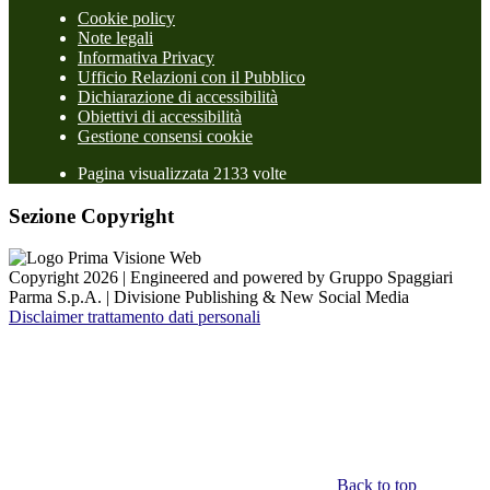
Cookie policy
Note legali
Informativa Privacy
Ufficio Relazioni con il Pubblico
Dichiarazione di accessibilità
Obiettivi di accessibilità
Gestione consensi cookie
Pagina visualizzata 2133 volte
Sezione Copyright
Copyright 2026 | Engineered and powered by Gruppo Spaggiari
Parma S.p.A. | Divisione Publishing & New Social Media
Disclaimer trattamento dati personali
Back to top