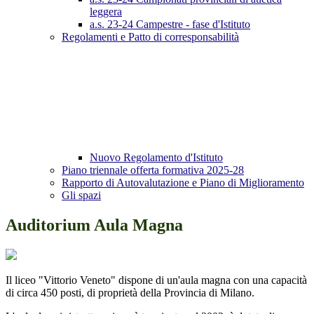
leggera
a.s. 23-24 Campestre - fase d'Istituto
Regolamenti e Patto di corresponsabilità
Nuovo Regolamento d'Istituto
Piano triennale offerta formativa 2025-28
Rapporto di Autovalutazione e Piano di Miglioramento
Gli spazi
Auditorium Aula Magna
Il liceo "Vittorio Veneto" dispone di un'aula magna con una capacità
di circa 450 posti, di proprietà della Provincia di Milano.