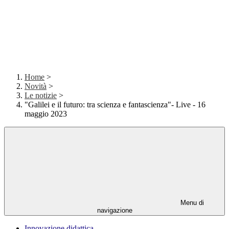
Home
>
Novità
>
Le notizie
>
"Galilei e il futuro: tra scienza e fantascienza"- Live - 16
maggio 2023
Menu di
navigazione
Innovazione didattica