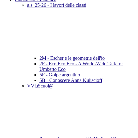
a.s. 25-26 - I lavori delle classi
2M - Escher e le geometrie dell'io
2F - Eco Eco Eco - A World-Wide Talk for
Umberto Eco
5F - Golpe argentino
5B - Conoscere Anna Kuliscioff
VVlaScuol@