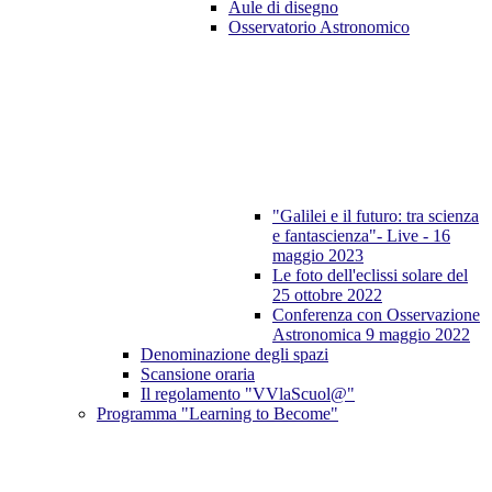
Aule di disegno
Osservatorio Astronomico
"Galilei e il futuro: tra scienza
e fantascienza"- Live - 16
maggio 2023
Le foto dell'eclissi solare del
25 ottobre 2022
Conferenza con Osservazione
Astronomica 9 maggio 2022
Denominazione degli spazi
Scansione oraria
Il regolamento "VVlaScuol@"
Programma "Learning to Become"