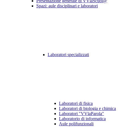
Presentazione generale di VVlaScuol@
Spazi: aule disciplinari e laboratori
Laboratori specializzati
Laboratori di fisica
Laboratori di biologia e chimica
Laboratori "VVlaParola"
Laboratorio di informatica
Aule polifunzionali