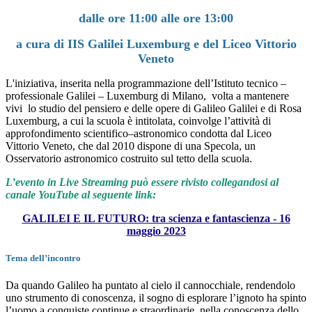
dalle ore 11:00 alle ore 13:00
a cura di IIS Galilei Luxemburg e del Liceo Vittorio
Veneto
L'iniziativa, inserita nella programmazione dell’Istituto tecnico –
professionale Galilei – Luxemburg di Milano, volta a mantenere
vivi lo studio del pensiero e delle opere di Galileo Galilei e di Rosa
Luxemburg, a cui la scuola è intitolata, coinvolge l’attività di
approfondimento scientifico–astronomico condotta dal Liceo
Vittorio Veneto, che dal 2010 dispone di una Specola, un
Osservatorio astronomico costruito sul tetto della scuola.
L’evento in Live Streaming può essere rivisto collegandosi al
canale YouTube al seguente link:
GALILEI E IL FUTURO: tra scienza e fantascienza - 16
maggio 2023
Tema dell’incontro
Da quando Galileo ha puntato al cielo il cannocchiale, rendendolo
uno strumento di conoscenza, il sogno di esplorare l’ignoto ha spinto
l’uomo a conquiste continue e straordinarie, nella conoscenza dello