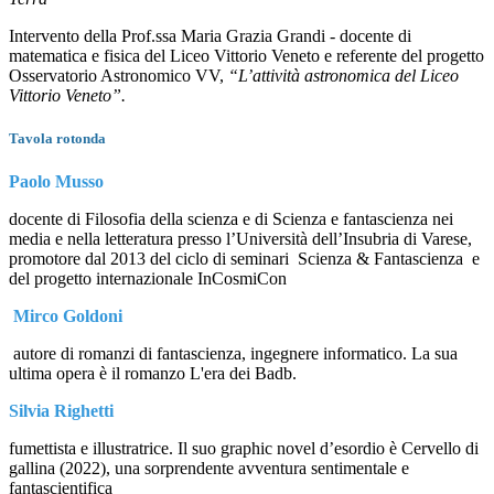
Intervento della Prof.ssa Maria Grazia Grandi - docente di
matematica e fisica del Liceo Vittorio Veneto e referente del progetto
Osservatorio Astronomico VV,
“L’attività astronomica del Liceo
Vittorio Veneto”.
Tavola rotonda
Paolo Musso
docente di Filosofia della scienza e di Scienza e fantascienza nei
media e nella letteratura presso l’Università dell’Insubria di Varese,
promotore dal 2013 del ciclo di seminari
Scienza & Fantascienza
e
del progetto internazionale
InCosmiCon
Mirco Goldoni
autore di romanzi di fantascienza, ingegnere informatico. La sua
ultima opera è il romanzo
L'era dei Badb.
Silvia Righetti
fumettista e illustratrice. Il suo graphic novel d’esordio è
Cervello di
gallina
(2022), una sorprendente avventura sentimentale e
fantascientifica