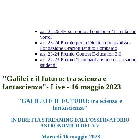
a.s. 25-26 4H sul podio al concorso "La città che
vorrei"
a.s. 23-24 Premio per la Didattica Innovativa -
Fondazione Grazioli-Istituto Lombardo
a.s. 23-24 Premio Contest E-ducation 3.0
a.s. 22-23 Premio "Lombardia è ricerca - sezione
studenti"
"Galilei e il futuro: tra scienza e
fantascienza"- Live - 16 maggio 2023
"GALILEI E IL FUTURO:
tra scienza e
fantascienza"
IN DIRETTA STREAMING
DALL'OSSERVATORIO
ASTRONOMICO DEL VV
Martedì 16 maggio 2023