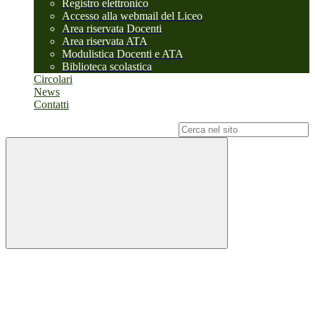
Registro elettronico
Accesso alla webmail del Liceo
Area riservata Docenti
Area riservata ATA
Modulistica Docenti e ATA
Biblioteca scolastica
Circolari
News
Contatti
Campo di ricerca per le pagine del sito