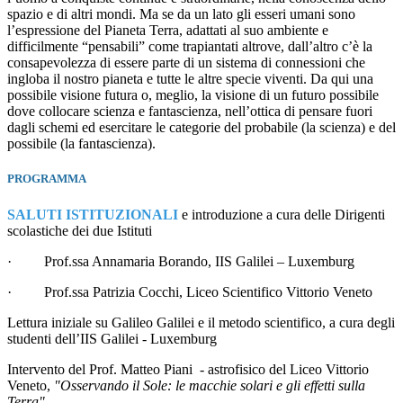
spazio e di altri mondi. Ma se da un lato gli esseri umani sono
l’espressione del Pianeta Terra, adattati al suo ambiente e
difficilmente “pensabili” come trapiantati altrove, dall’altro c’è la
consapevolezza di essere parte di un sistema di connessioni che
ingloba il nostro pianeta e tutte le altre specie viventi. Da qui una
possibile visione futura o, meglio, la visione di un futuro possibile
dove collocare scienza e fantascienza, nell’ottica di pensare fuori
dagli schemi ed esercitare le categorie del probabile (la scienza) e del
possibile (la fantascienza).
PROGRAMMA
SALUTI ISTITUZIONALI
e introduzione a cura delle Dirigenti
scolastiche dei due Istituti
· Prof.ssa Annamaria Borando, IIS Galilei – Luxemburg
· Prof.ssa Patrizia Cocchi, Liceo Scientifico Vittorio Veneto
Lettura iniziale su Galileo Galilei e il metodo scientifico, a cura degli
studenti dell’IIS Galilei - Luxemburg
Intervento del Prof. Matteo Piani - astrofisico del Liceo Vittorio
Veneto,
"Osservando il Sole: le macchie solari e gli effetti sulla
Terra"