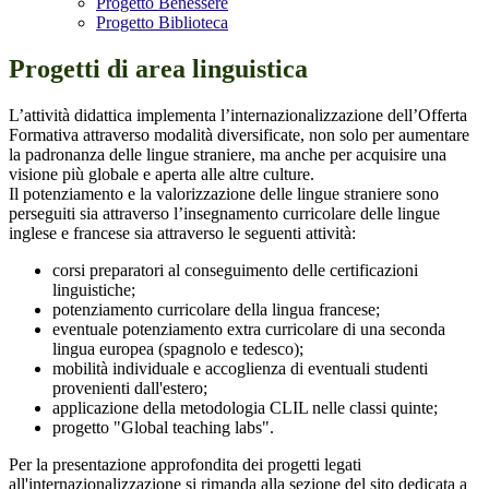
Progetto Benessere
Progetto Biblioteca
Progetti di area linguistica
L’attività didattica implementa l’internazionalizzazione dell’Offerta
Formativa attraverso modalità diversificate, non solo per aumentare
la padronanza delle lingue straniere, ma anche per acquisire una
visione più globale e aperta alle altre culture.
Il potenziamento e la valorizzazione delle lingue straniere sono
perseguiti sia attraverso l’insegnamento curricolare delle lingue
inglese e francese sia attraverso le seguenti attività:
corsi preparatori al conseguimento delle certificazioni
linguistiche;
potenziamento curricolare della lingua francese;
eventuale potenziamento extra curricolare di una seconda
lingua europea (spagnolo e tedesco);
mobilità individuale e accoglienza di eventuali studenti
provenienti dall'estero;
applicazione della metodologia CLIL nelle classi quinte;
progetto "Global teaching labs".
Per la presentazione approfondita dei progetti legati
all'internazionalizzazione si rimanda alla sezione del sito dedicata a