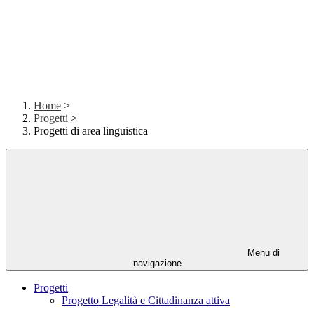
Home
>
Progetti
>
Progetti di area linguistica
Menu di
navigazione
Progetti
Progetto Legalità e Cittadinanza attiva