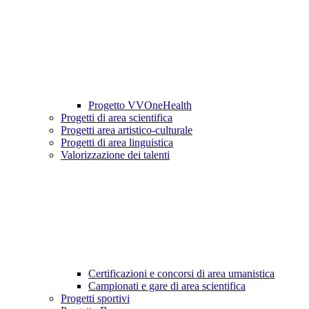
Progetto VVOneHealth
Progetti di area scientifica
Progetti area artistico-culturale
Progetti di area linguistica
Valorizzazione dei talenti
Certificazioni e concorsi di area umanistica
Campionati e gare di area scientifica
Progetti sportivi