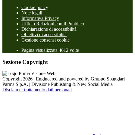
Cookie policy
Note legali
Informativa Privacy
Ufficio Relazioni con il Pubblico
Dichiarazione di accessibilità
Obiettivi di accessibilità
Gestione consensi cookie
Pagina visualizzata 4612 volte
Sezione Copyright
Copyright 2026 | Engineered and powered by Gruppo Spaggiari
Parma S.p.A. | Divisione Publishing & New Social Media
Disclaimer trattamento dati personali