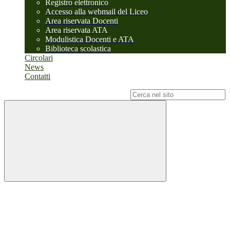
Registro elettronico
Accesso alla webmail del Liceo
Area riservata Docenti
Area riservata ATA
Modulistica Docenti e ATA
Biblioteca scolastica
Circolari
News
Contatti
Campo di ricerca per le pagine del sito