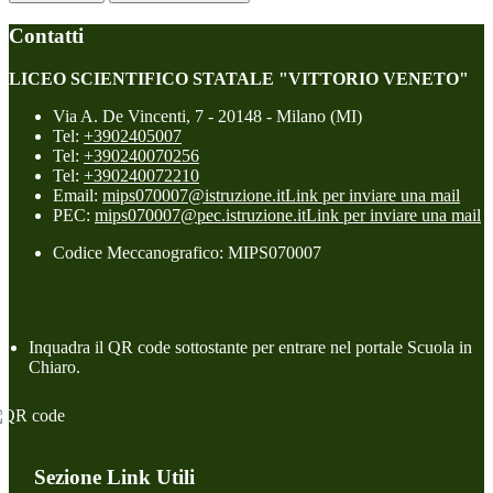
Contatti
LICEO SCIENTIFICO STATALE "VITTORIO VENETO"
Via A. De Vincenti, 7 - 20148 - Milano (MI)
Tel:
+3902405007
Tel:
+390240070256
Tel:
+390240072210
Email:
mips070007@istruzione.it
Link per inviare una mail
PEC:
mips070007@pec.istruzione.it
Link per inviare una mail
Codice Meccanografico: MIPS070007
Inquadra il QR code sottostante per entrare nel portale Scuola in
Chiaro.
Sezione Link Utili