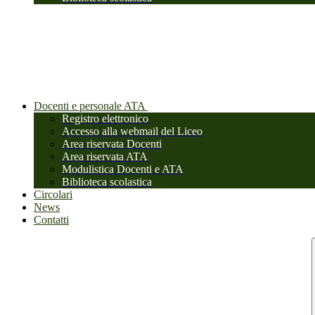
Docenti e personale ATA
Registro elettronico
Accesso alla webmail del Liceo
Area riservata Docenti
Area riservata ATA
Modulistica Docenti e ATA
Biblioteca scolastica
Circolari
News
Contatti