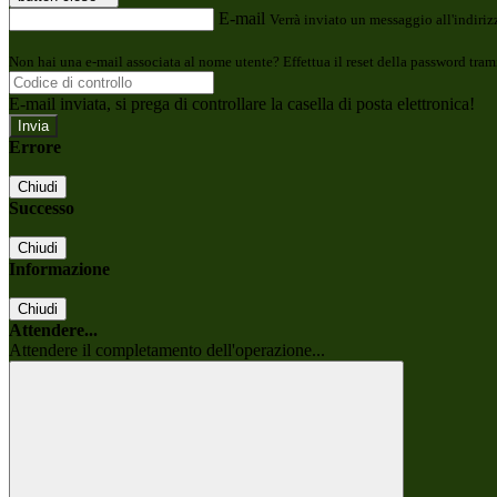
E-mail
Verrà inviato un messaggio all'indirizz
Non hai una e-mail associata al nome utente? Effettua il reset della password tram
E-mail inviata, si prega di controllare la casella di posta elettronica!
Errore
Chiudi
Successo
Chiudi
Informazione
Chiudi
Attendere...
Attendere il completamento dell'operazione...