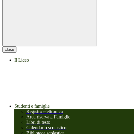
close
Il Liceo
Studenti e famiglie
Registro elettronico
Area riservata Famiglie
Libri di testo
Calendario scolastico
Biblioteca scolastica