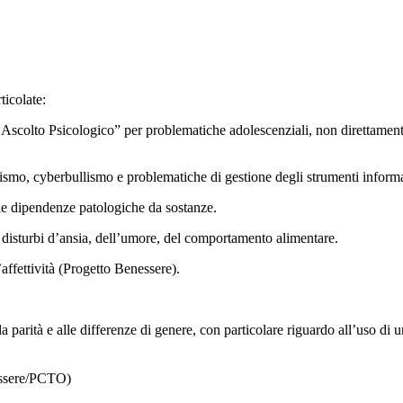
ticolate:
scolto Psicologico” per problematiche adolescenziali, non direttamente ri
llismo, cyberbullismo e problematiche di gestione degli strumenti inform
e dipendenze patologiche da sostanze.
disturbi d’ansia, dell’umore, del comportamento alimentare.
l’affettività (Progetto Benessere).
la parità e alle differenze di genere, con particolare riguardo all’uso di 
nessere/PCTO)