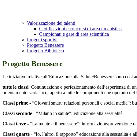
Valorizzazione dei talenti
Certificazioni e concorsi di area umanistica
Campionati e gare di area scientifica
Progetti sportivi
Progetto Benessere
Progetto Biblioteca
Progetto Benessere
Le iniziative relative all’Educazione alla Salute/Benessere sono così ar
tutte le classi
: Continuazione e perfezionamento dell’esperienza di uno 
orientamento scolastico, aperto a tutte le componenti che operano nel 
Classi prime -
“Giovani smart: relazioni personali e social media”: b
Classi seconde -
"Milano in salute": educazione alla sessualità
Classi terze -
“La mente e il benessere”: informazione/prevenzione dei 
Classi quarte -
“Io, l’altro, il rapporto” educazione alla sessualità e all