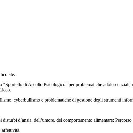
ticolate:
“Sportello di Ascolto Psicologico” per problematiche adolescenziali, non
Liceo.
ullismo, cyberbullismo e problematiche di gestione degli strumenti infor
disturbi d’ansia, dell’umore, del comportamento alimentare; Percorso di 
’affettività.