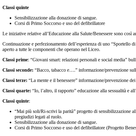
Classi quinte
Sensibilizzazione alla donazione di sangue.
Corsi di Primo Soccorso e uso del defibrillatore
Le iniziative relative all’Educazione alla Salute/Benessere sono così ar
Continuazione e perfezionamento dell’esperienza di uno “Sportello di A
aperto a tutte le componenti che operano nel Liceo.
Classi prime
: “Giovani smart: relazioni personali e social media” bu
Classi seconde:
“Bacco, tabacco e….” informazione/prevenzione sull
Classi terze:
“La mente e il benessere” informazione/prevenzione dei 
Classi quarte:
“Io, l’altro, il rapporto” educazione alla sessualità e al
Classi quinte
:
“Mai più soli/Ri-scrivi la parità” progetto di sensibilizzazione al
pregiudizi legati al ruolo.
Sensibilizzazione alla donazione di sangue.
Corsi di Primo Soccorso e uso del defibrillatore (Progetto Be