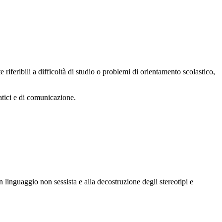
feribili a difficoltà di studio o problemi di orientamento scolastico,
atici e di comunicazione.
un linguaggio non sessista e alla decostruzione degli stereotipi e