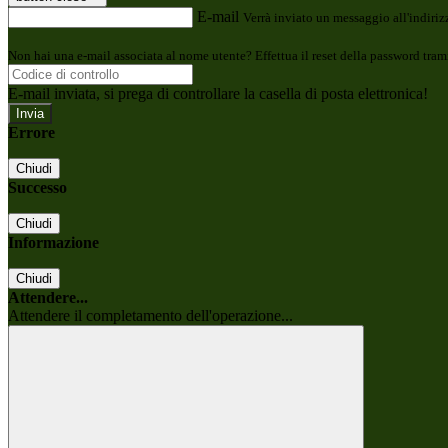
E-mail
Verrà inviato un messaggio all'indirizz
Non hai una e-mail associata al nome utente? Effettua il reset della password tram
E-mail inviata, si prega di controllare la casella di posta elettronica!
Errore
Chiudi
Successo
Chiudi
Informazione
Chiudi
Attendere...
Attendere il completamento dell'operazione...