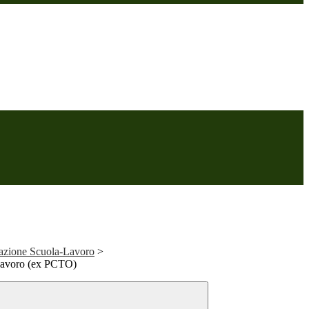
azione Scuola-Lavoro
>
Lavoro (ex PCTO)