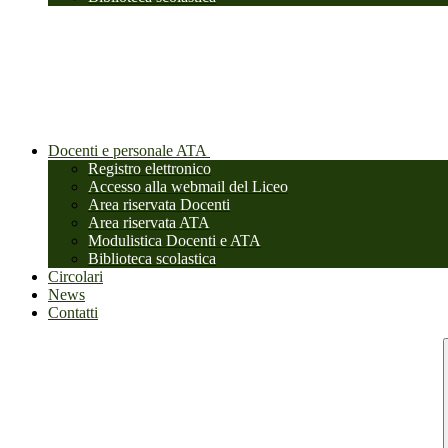
Docenti e personale ATA
Registro elettronico
Accesso alla webmail del Liceo
Area riservata Docenti
Area riservata ATA
Modulistica Docenti e ATA
Biblioteca scolastica
Circolari
News
Contatti