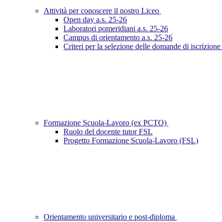
Attività per conoscere il nostro Liceo
Open day a.s. 25-26
Laboratori pomeridiani a.s. 25-26
Campus di orientamento a.s. 25-26
Criteri per la selezione delle domande di iscrizion
Formazione Scuola-Lavoro (ex PCTO)
Ruolo del docente tutor FSL
Progetto Formazione Scuola-Lavoro (FSL)
Orientamento universitario e post-diploma