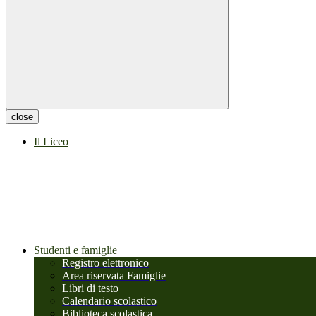
close
Il Liceo
Studenti e famiglie
Registro elettronico
Area riservata Famiglie
Libri di testo
Calendario scolastico
Biblioteca scolastica