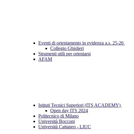
Eventi di orientamento in evidenza a.s. 25-26
Collegio Ghislieri
Strumenti utili per orientarsi
AFAM
Istituti Tecnici Superiori (ITS ACADEMY)
Open day ITS 2024
Politecnico di Milano
Università Bocconi
Università Cattaneo - LIUC