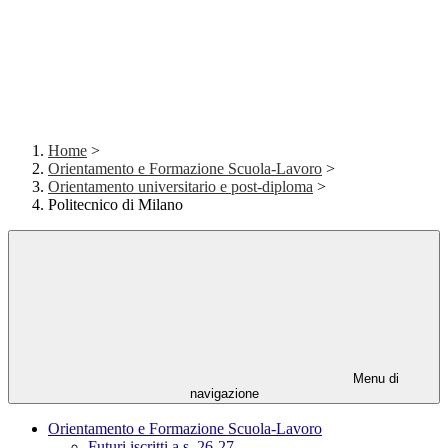
Home
>
Orientamento e Formazione Scuola-Lavoro
>
Orientamento universitario e post-diploma
>
Politecnico di Milano
Menu di
navigazione
Orientamento e Formazione Scuola-Lavoro
Futuri iscritti a.s. 26-27