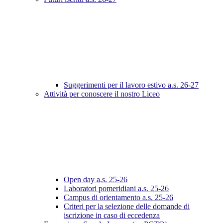
Suggerimenti per il lavoro estivo a.s. 26-27
Attività per conoscere il nostro Liceo
Open day a.s. 25-26
Laboratori pomeridiani a.s. 25-26
Campus di orientamento a.s. 25-26
Criteri per la selezione delle domande di
iscrizione in caso di eccedenza