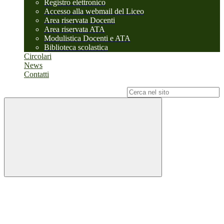
Registro elettronico
Accesso alla webmail del Liceo
Area riservata Docenti
Area riservata ATA
Modulistica Docenti e ATA
Biblioteca scolastica
Circolari
News
Contatti
Campo di ricerca per le pagine del sito