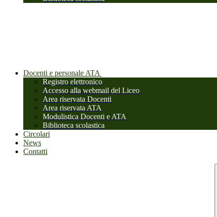
Docenti e personale ATA
Registro elettronico
Accesso alla webmail del Liceo
Area riservata Docenti
Area riservata ATA
Modulistica Docenti e ATA
Biblioteca scolastica
Circolari
News
Contatti