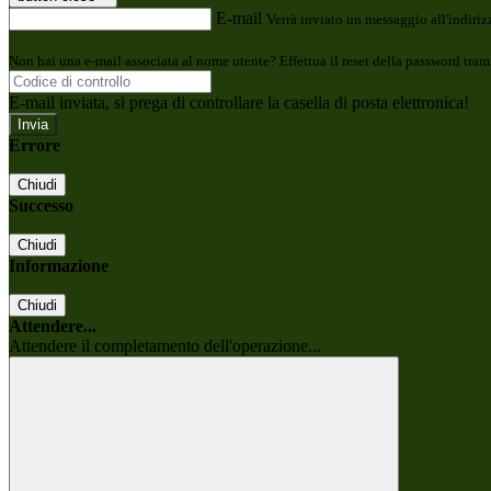
E-mail
Verrà inviato un messaggio all'indirizz
Non hai una e-mail associata al nome utente? Effettua il reset della password tram
E-mail inviata, si prega di controllare la casella di posta elettronica!
Errore
Chiudi
Successo
Chiudi
Informazione
Chiudi
Attendere...
Attendere il completamento dell'operazione...