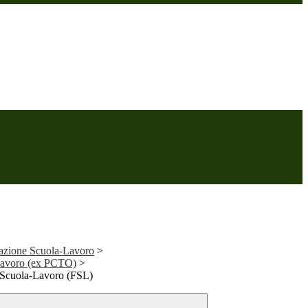
azione Scuola-Lavoro
>
Lavoro (ex PCTO)
>
 Scuola-Lavoro (FSL)