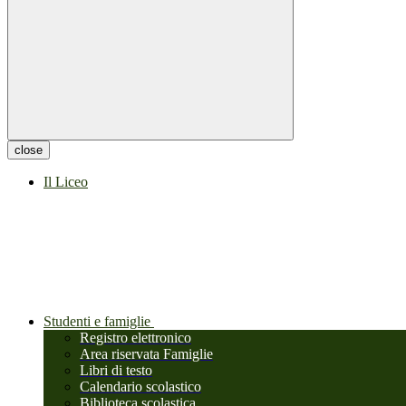
close
Il Liceo
Studenti e famiglie
Registro elettronico
Area riservata Famiglie
Libri di testo
Calendario scolastico
Biblioteca scolastica