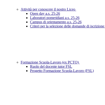
Attività per conoscere il nostro Liceo
Open day a.s. 25-26
Laboratori pomeridiani a.s. 25-26
Campus di orientamento a.s. 25-26
Criteri per la selezione delle domande di iscrizion
Formazione Scuola-Lavoro (ex PCTO)
Ruolo del docente tutor FSL
Progetto Formazione Scuola-Lavoro (FSL)