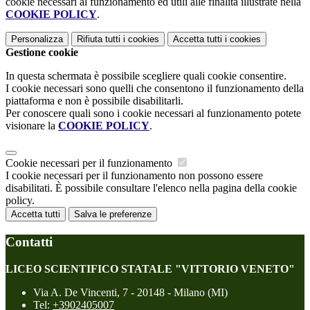
cookie necessari al funzionamento ed utili alle finalità illustrate nella
COOKIE POLICY
.
Personalizza
Rifiuta tutti
i cookies
Accetta tutti
i cookies
Gestione cookie
In questa schermata è possibile scegliere quali cookie consentire.
I cookie necessari sono quelli che consentono il funzionamento della
piattaforma e non è possibile disabilitarli.
Per conoscere quali sono i cookie necessari al funzionamento potete
visionare la
COOKIE POLICY
.
Cookie necessari per il funzionamento
I cookie necessari per il funzionamento non possono essere
disabilitati. È possibile consultare l'elenco nella pagina della cookie
policy.
Accetta tutti
Salva le preferenze
Contatti
LICEO SCIENTIFICO STATALE "VITTORIO VENETO"
Via A. De Vincenti, 7 - 20148 - Milano (MI)
Tel:
+3902405007