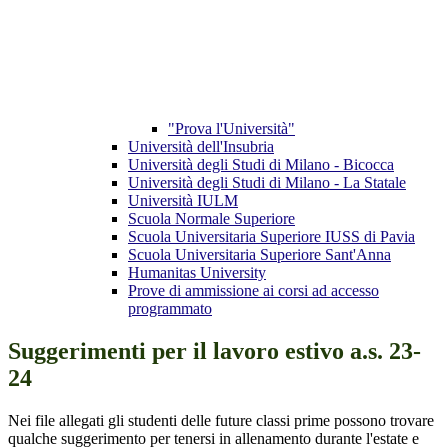
"Prova l'Università"
Università dell'Insubria
Università degli Studi di Milano - Bicocca
Università degli Studi di Milano - La Statale
Università IULM
Scuola Normale Superiore
Scuola Universitaria Superiore IUSS di Pavia
Scuola Universitaria Superiore Sant'Anna
Humanitas University
Prove di ammissione ai corsi ad accesso
programmato
Suggerimenti per il lavoro estivo a.s. 23-
24
Nei file allegati gli studenti delle future classi prime possono trovare
qualche suggerimento per tenersi in allenamento durante l'estate e