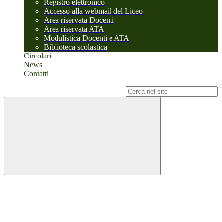
Registro elettronico
Accesso alla webmail del Liceo
Area riservata Docenti
Area riservata ATA
Modulistica Docenti e ATA
Biblioteca scolastica
Circolari
News
Contatti
Campo di ricerca per le pagine del sito