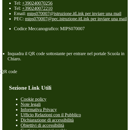
Tel:
+390240070256
Tel:
+390240072210
Email:
mips070007@istruzione.it
Link per inviare una mail
PEC:
mips070007@pec.istruzione.it
Link per inviare una mail
Codice Meccanografico: MIPS070007
Inquadra il QR code sottostante per entrare nel portale Scuola in
Chiaro.
Sezione Link Utili
Cookie policy
Note legali
Informativa Privacy
Ufficio Relazioni con il Pubblico
Dichiarazione di accessibilità
Obiettivi di accessibilità