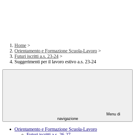
Home
>
Orientamento e Formazione Scuola-Lavoro
>
Futuri iscritti a.s. 23-24
>
Suggerimenti per il lavoro estivo a.s. 23-24
Menu di
navigazione
Orientamento e Formazione Scuola-Lavoro
Futuri iscritti a.s. 26-27