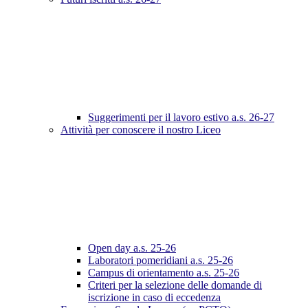
Suggerimenti per il lavoro estivo a.s. 26-27
Attività per conoscere il nostro Liceo
Open day a.s. 25-26
Laboratori pomeridiani a.s. 25-26
Campus di orientamento a.s. 25-26
Criteri per la selezione delle domande di
iscrizione in caso di eccedenza