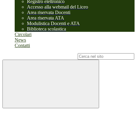
Registro elettronico
Accesso alla webmail del Liceo
Area riservata Docenti
Area riservata ATA
Modulistica Docenti e ATA
Biblioteca scolastica
Circolari
News
Contatti
Campo di ricerca per le pagine del sito