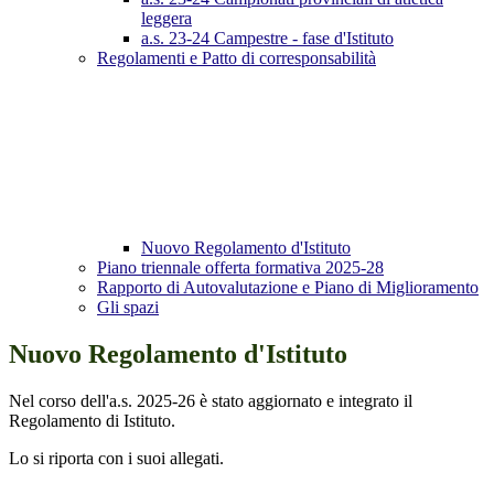
leggera
a.s. 23-24 Campestre - fase d'Istituto
Regolamenti e Patto di corresponsabilità
Nuovo Regolamento d'Istituto
Piano triennale offerta formativa 2025-28
Rapporto di Autovalutazione e Piano di Miglioramento
Gli spazi
Nuovo Regolamento d'Istituto
Nel corso dell'a.s. 2025-26 è stato aggiornato e integrato il
Regolamento di Istituto.
Lo si riporta con i suoi allegati.