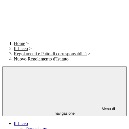
Home
>
Il Liceo
>
Regolamenti e Patto di corresponsabilità
>
Nuovo Regolamento d'Istituto
Menu di
navigazione
Il Liceo
Dove siamo