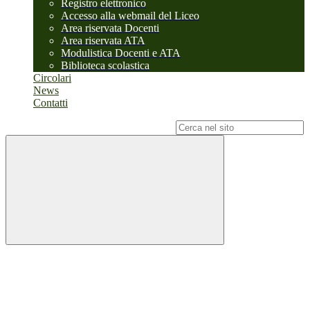
Registro elettronico
Accesso alla webmail del Liceo
Area riservata Docenti
Area riservata ATA
Modulistica Docenti e ATA
Biblioteca scolastica
Circolari
News
Contatti
Campo di ricerca per le pagine del sito