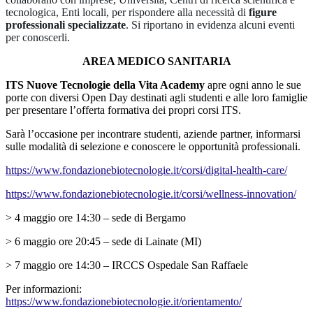
tecnologica, Enti locali, per rispondere alla necessità di
figure
professionali specializzate
. Si riportano in evidenza alcuni eventi
per conoscerli.
AREA MEDICO SANITARIA
ITS Nuove Tecnologie della Vita Academy
apre ogni anno le sue
porte con diversi Open Day destinati agli studenti e alle loro famiglie
per presentare l’offerta formativa dei propri corsi ITS.
Sarà l’occasione per incontrare studenti, aziende partner, informarsi
sulle modalità di selezione e conoscere le opportunità professionali.
https://www.fondazionebiotecnologie.it/corsi/digital-health-care/
https://www.fondazionebiotecnologie.it/corsi/wellness-innovation/
> 4 maggio ore 14:30 – sede di Bergamo
> 6 maggio ore 20:45 – sede di Lainate (MI)
> 7 maggio ore 14:30 – IRCCS Ospedale San Raffaele
Per informazioni:
https://www.fondazionebiotecnologie.it/orientamento/