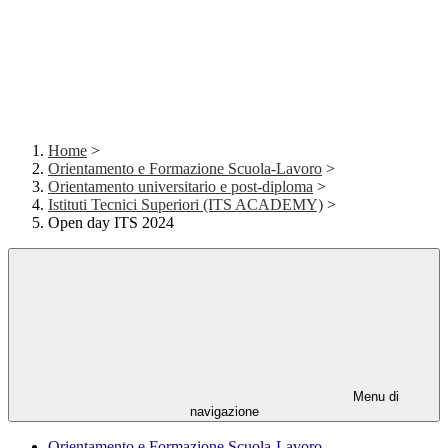
Home
>
Orientamento e Formazione Scuola-Lavoro
>
Orientamento universitario e post-diploma
>
Istituti Tecnici Superiori (ITS ACADEMY)
>
Open day ITS 2024
Menu di
navigazione
Orientamento e Formazione Scuola-Lavoro