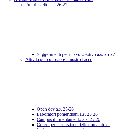
Futuri iscritti a.s. 26-27
Suggerimenti per il lavoro estivo a.s. 26-27
Attività per conoscere il nostro Liceo
Open day a.s. 25-26
Laboratori pomeridiani a.s. 25-26
Campus di orientamento a.s. 25-26
Criteri per la selezione delle domande di