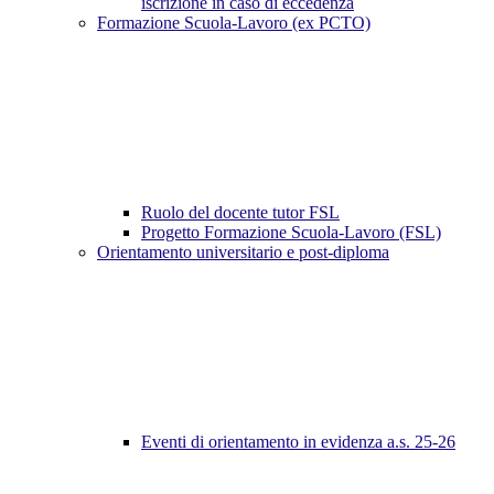
iscrizione in caso di eccedenza
Formazione Scuola-Lavoro (ex PCTO)
Ruolo del docente tutor FSL
Progetto Formazione Scuola-Lavoro (FSL)
Orientamento universitario e post-diploma
Eventi di orientamento in evidenza a.s. 25-26