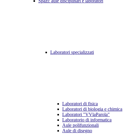
Spazi: aule disciplinari e laboratori
Laboratori specializzati
Laboratori di fisica
Laboratori di biologia e chimica
Laboratori "VVlaParola"
Laboratorio di informatica
Aule polifunzionali
Aule di disegno