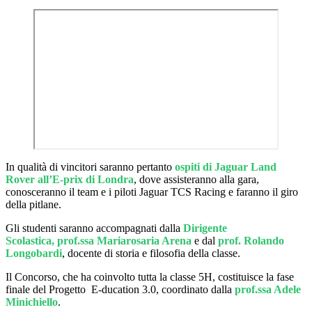
In qualità di vincitori saranno pertanto
ospiti di Jaguar Land
Rover all’E-prix di Londra
, dove assisteranno alla gara,
conosceranno il team e i piloti Jaguar TCS Racing e faranno il giro
della pitlane.
Gli studenti saranno accompagnati dalla
Dirigente
Scolastica,
prof.ssa Mariarosaria Arena
e dal
prof. Rolando
Longobardi
, docente di storia e filosofia della classe.
Il Concorso, che ha coinvolto tutta la classe 5H, costituisce la fase
finale del Progetto E-ducation 3.0, coordinato dalla
prof.ssa Adele
Minichiello
.