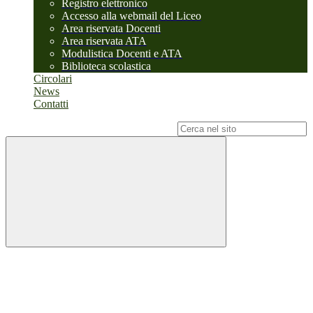
Registro elettronico
Accesso alla webmail del Liceo
Area riservata Docenti
Area riservata ATA
Modulistica Docenti e ATA
Biblioteca scolastica
Circolari
News
Contatti
Campo di ricerca per le pagine del sito