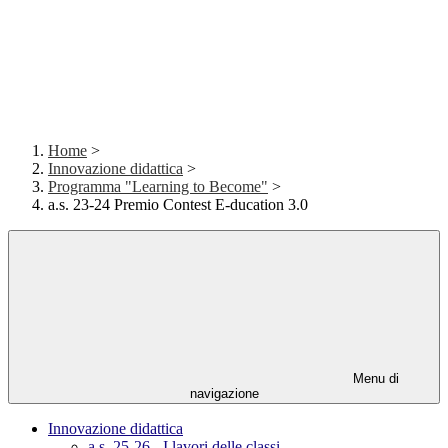
Home
>
Innovazione didattica
>
Programma "Learning to Become"
>
a.s. 23-24 Premio Contest E-ducation 3.0
Menu di
navigazione
Innovazione didattica
a.s. 25-26 - I lavori delle classi