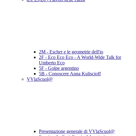
2M - Escher e le geometrie dell'io
2F - Eco Eco Eco - A World-Wide Talk for
Umberto Eco
5F - Golpe argentino
5B - Conoscere Anna Kuliscioff
VVlaScuol@
Presentazione generale di VVlaScuol@