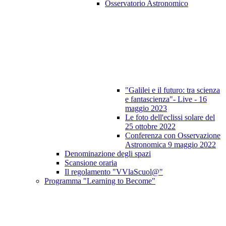
Osservatorio Astronomico
"Galilei e il futuro: tra scienza
e fantascienza"- Live - 16
maggio 2023
Le foto dell'eclissi solare del
25 ottobre 2022
Conferenza con Osservazione
Astronomica 9 maggio 2022
Denominazione degli spazi
Scansione oraria
Il regolamento "VVlaScuol@"
Programma "Learning to Become"